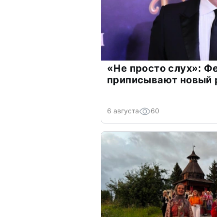
«Не просто слух»: Ф
приписывают новый 
6 августа
60