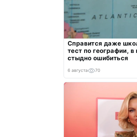
Справится даже шко
тест по географии, в
стыдно ошибиться
6 августа
70