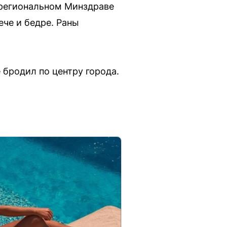
 региональном Минздраве
ече и бедре. Раны
 бродил по центру города.