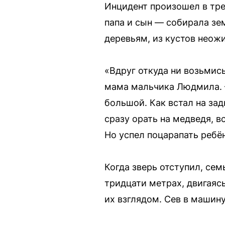
Инцидент произошел в тре
папа и сын — собирала зе
деревьям, из кустов неож
«Вдруг откуда ни возьмис
мама мальчика Людмила. 
большой. Как встал на за
сразу орать на медведя, в
Но успел поцарапать ребё
Когда зверь отступил, се
тридцати метрах, двигаясь
их взглядом. Сев в машин