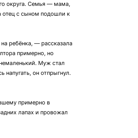
о округа. Семья — мама,
а отец с сыном подошли к
 на ребёнка, — рассказала
лтора примерно, но
 немаленький. Муж стал
ь напугать, он отпрыгнул.
явшему примерно в
 задних лапах и провожал