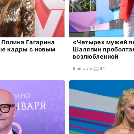
 Полина Гагарина
«Четырех мужей п
ые кадры с новым
Шаляпин проболтал
возлюбленной
6 августа
64