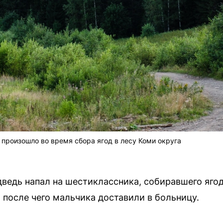
произошло во время сбора ягод в лесу Коми округа
дведь напал на шестиклассника, собиравшего яго
 после чего мальчика доставили в больницу.