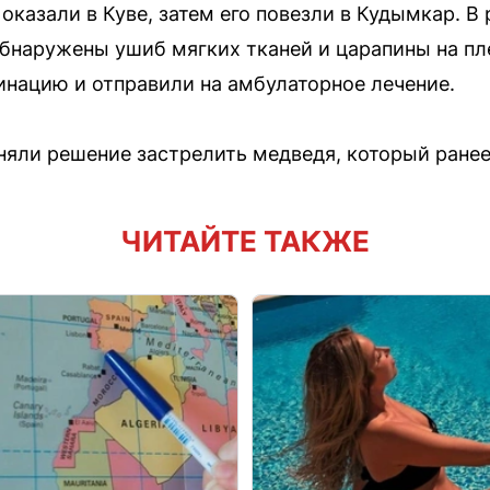
казали в Куве, затем его повезли в Кудымкар. В
обнаружены ушиб мягких тканей и царапины на пл
инацию и отправили на амбулаторное лечение.
няли решение застрелить медведя, который ранее
ЧИТАЙТЕ ТАКЖЕ