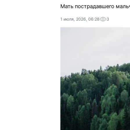
Мать пострадавшего мальч
1 июля, 2026, 06:28
3