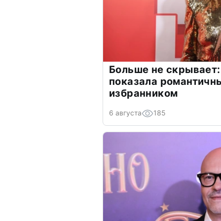
Больше не скрывает:
показала романтичн
избранником
6 августа
185