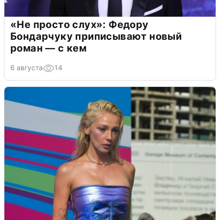
«Не просто слух»: Федору
Бондарчуку приписывают новый
роман — с кем
6 августа
14