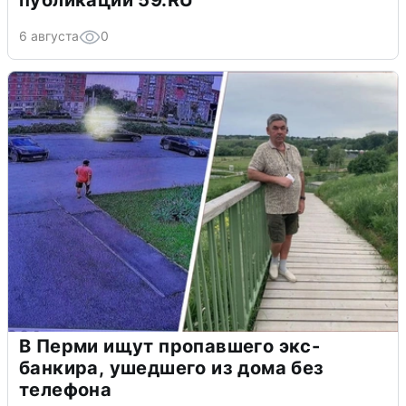
публикации 59.RU
6 августа
0
В Перми ищут пропавшего экс-
банкира, ушедшего из дома без
телефона