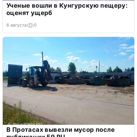
Ученые вошли в Кунгурскую пещеру:
оценят ущерб
6 августа
0
В Протасах вывезли мусор после