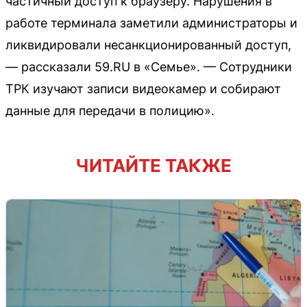
частичный доступ к браузеру. Нарушения в
работе терминала заметили администраторы и
ликвидировали несанкционированный доступ,
— рассказали 59.RU в «Семье». — Сотрудники
ТРК изучают записи видеокамер и собирают
данные для передачи в полицию».
ЧИТАЙТЕ ТАКЖЕ