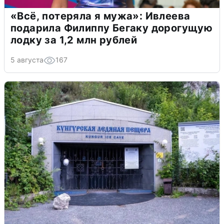
«Всё, потеряла я мужа»: Ивлеева
подарила Филиппу Бегаку дорогущую
лодку за 1,2 млн рублей
5 августа
167