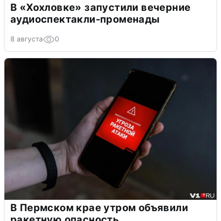
В «Хохловке» запустили вечерние
аудиоспектакли-променады
8 августа
0
В Пермском крае утром объявили
ракетную опасность