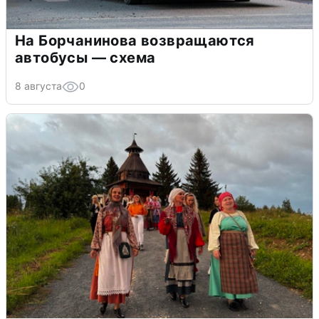
На Борчанинова возвращаются
автобусы — схема
8 августа
0