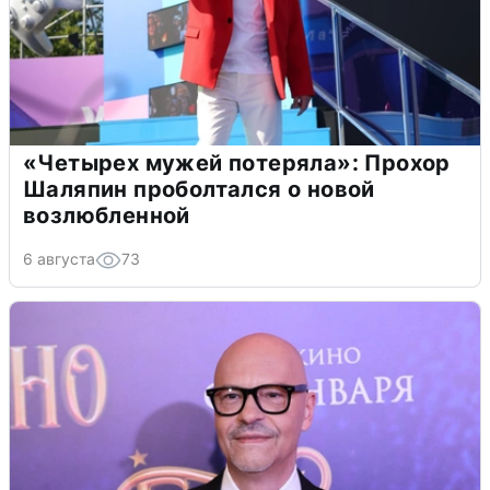
«Четырех мужей потеряла»: Прохор
Шаляпин проболтался о новой
возлюбленной
6 августа
73