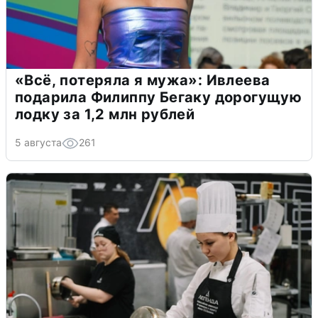
«Всё, потеряла я мужа»: Ивлеева
подарила Филиппу Бегаку дорогущую
лодку за 1,2 млн рублей
5 августа
261