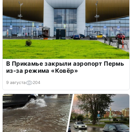
В Прикамье закрыли аэропорт Пермь
из-за режима «Ковёр»
9 августа
204