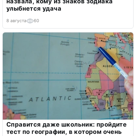
назвала, кому из знаков зодиака
улыбнется удача
8 августа
60
Справится даже школьник: пройдите
тест по географии, в котором очень