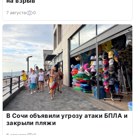
на взрыв
7 августа
0
В Сочи объявили угрозу атаки БПЛА и
закрыли пляжи
6 августа
0