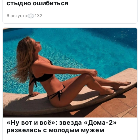
стыдно ошибиться
6 августа
132
«Ну вот и всё»: звезда «Дома-2»
развелась с молодым мужем