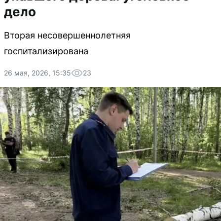
дело
Вторая несовершеннолетняя
госпитализирована
26 мая, 2026, 15:35
23