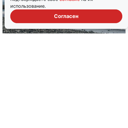
использование.
Согласен
Сирены в Сочи: новая угроза БПЛА
6 августа
0