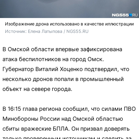
Изображение дрона использовано в качестве иллюстрации
Источник: 
Елена Латыпова / NGS55.RU
В Омской области впервые зафиксирована
атака беспилотников на город Омск.
Губернатор Виталий Хоценко подтвердил, что
несколько дронов попали в промышленный
объект на севере города.
В 16:15 глава региона сообщил, что силами ПВО
Минобороны России над Омской областью
сбиты вражеские БПЛА. Он призвал доверять
только проверенным источникам и следить за