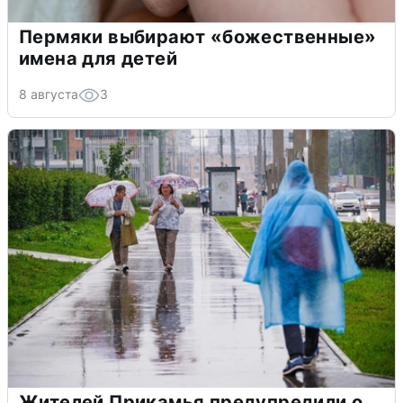
Пермяки выбирают «божественные»
имена для детей
8 августа
3
Жителей Прикамья предупредили о