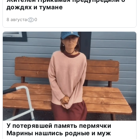
дождях и тумане
8 августа
0
У потерявшей память пермячки
Марины нашлись родные и муж