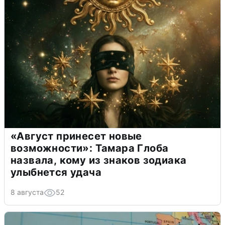
«Август принесет новые
возможности»: Тамара Глоба
назвала, кому из знаков зодиака
улыбнется удача
8 августа
52