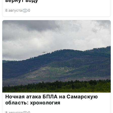
вернут воду
8 августа
0
Ночная атака БПЛА на Самарскую
область: хронология
8 августа
0