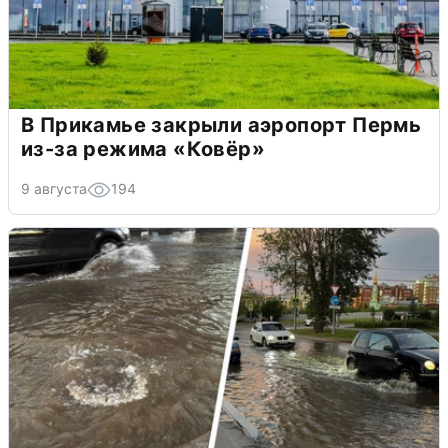
В Прикамье закрыли аэропорт Пермь
из-за режима «Ковёр»
9 августа
194