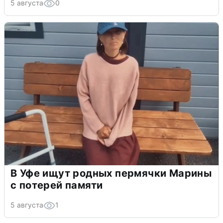
5 августа
0
В Уфе ищут родных пермячки Марины
с потерей памяти
5 августа
1