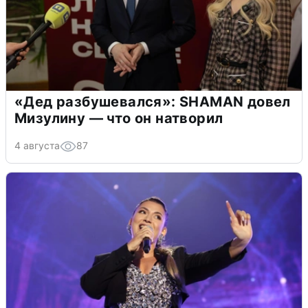
«Дед разбушевался»: SHAMAN довел
Мизулину — что он натворил
4 августа
87