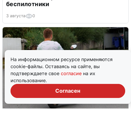
беспилотники
3 августа
0
На информационном ресурсе применяются
cookie-файлы. Оставаясь на сайте, вы
подтверждаете свое
согласие
на их
использование.
Согласен
Тюменцам бесплатно подвезут воду:
адреса и график