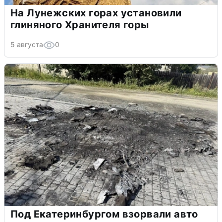
На Лунежских горах установили
глиняного Хранителя горы
5 августа
0
Под Екатеринбургом взорвали авто