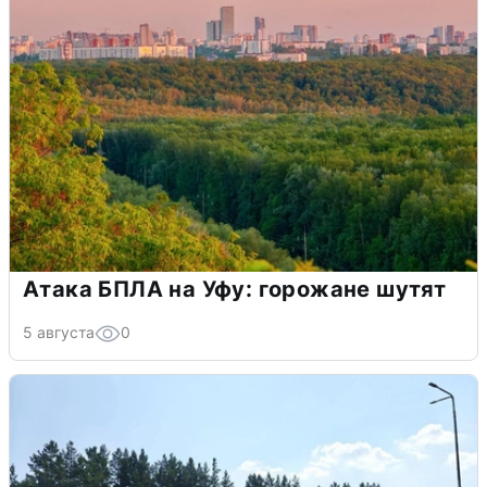
Атака БПЛА на Уфу: горожане шутят
5 августа
0