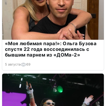
«Моя любимая пара!»: Ольга Бузова
спустя 22 года воссоединилась с
бывшим парнем из «ДОМа-2»
5 августа
69