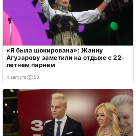
«Я была шокирована»: Жанну
Агузарову заметили на отдыхе с 22-
летнем парнем
4 августа
58