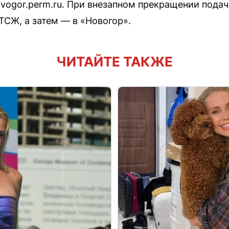
ovogor.perm.ru. При внезапном прекращении пода
ТСЖ, а затем — в «Новогор».
ЧИТАЙТЕ ТАКЖЕ