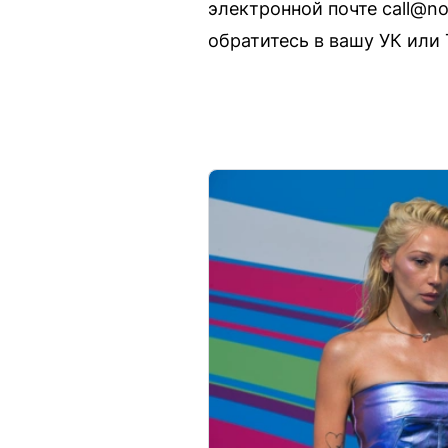
электронной почте call@n
обратитесь в вашу УК или 