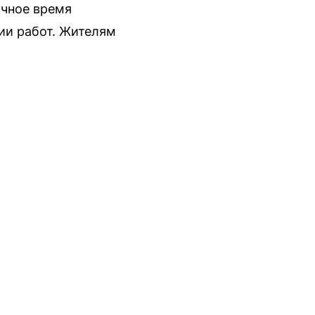
очное время
ии работ. Жителям