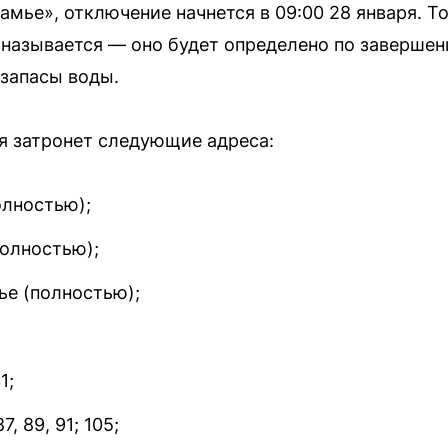
мье», отключение начнется в 09:00 28 января. Т
 называется — оно будет определено по завершен
запасы воды.
я затронет следующие адреса:
олностью);
полностью);
ье (полностью);
1;
7, 89, 91; 105;