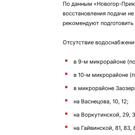
По данным «Новогор-Прика
восстановления подачи не
рекомендуют подготовить 
Отсутствие водоснабжени
в 9-м микрорайоне (п
в 10-м микрорайоне (
в микрорайоне Заозер
на Васнецова, 10, 12;
на Воркутинской, 29, 3
на Гайвинской, 81, 83, 8