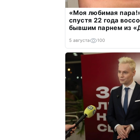
«Моя любимая пара!»
спустя 22 года восс
бывшим парнем из 
5 августа
100