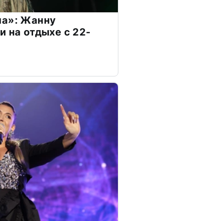
на»: Жанну
и на отдыхе с 22-