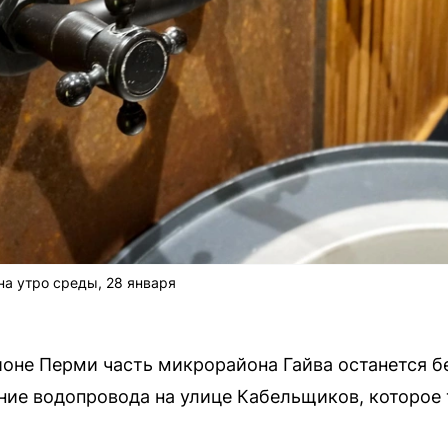
а утро среды, 28 января
не Перми часть микрорайона Гайва останется бе
ие водопровода на улице Кабельщиков, которое 