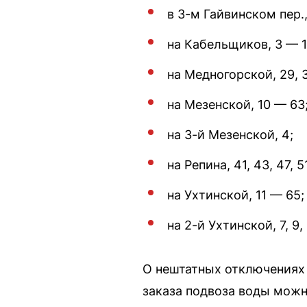
в 3-м Гайвинском пер.,
на Кабельщиков, 3 — 1
на Медногорской, 29, 31
на Мезенской, 10 — 63
на 3-й Мезенской, 4;
на Репина, 41, 43, 47, 51
на Ухтинской, 11 — 65;
на 2-й Ухтинской, 7, 9, 1
О нештатных отключениях 
заказа подвоза воды можн