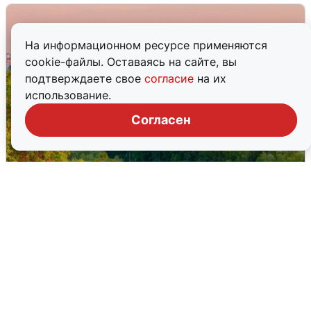
На информационном ресурсе применяются
cookie-файлы. Оставаясь на сайте, вы
подтверждаете свое
согласие
на их
использование.
Согласен
Атака БПЛА на Уфу: горожане шутят
5 августа
0