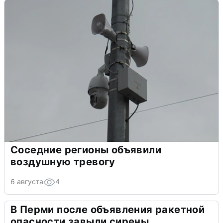
Соседние регионы объявили
воздушную тревогу
6 августа
4
В Перми после объявления ракетной
опасности завыли сирены