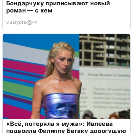
Бондарчуку приписывают новый
роман — с кем
6 августа
14
«Всё, потеряла я мужа»: Ивлеева
подарила Филиппу Бегаку дорогущую