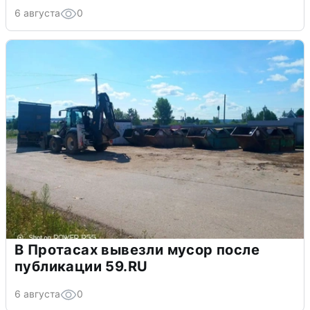
6 августа
0
В Протасах вывезли мусор после
публикации 59.RU
6 августа
0