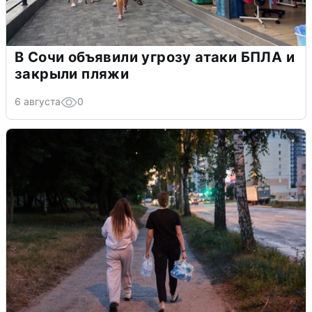
В Сочи объявили угрозу атаки БПЛА и
закрыли пляжи
6 августа
0