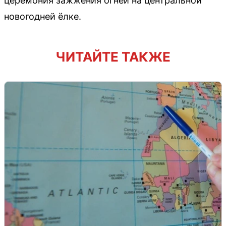
церемония зажжения огней на центральной
новогодней ёлке.
ЧИТАЙТЕ ТАКЖЕ