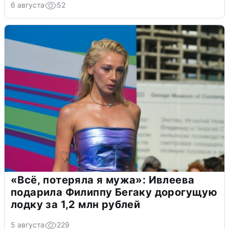
6 августа
52
«Всё, потеряла я мужа»: Ивлеева
подарила Филиппу Бегаку дорогущую
лодку за 1,2 млн рублей
5 августа
229