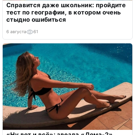
Справится даже школьник: пройдите
тест по географии, в котором очень
стыдно ошибиться
6 августа
61
«Ну вот и всё»: звезда «Дома-2»