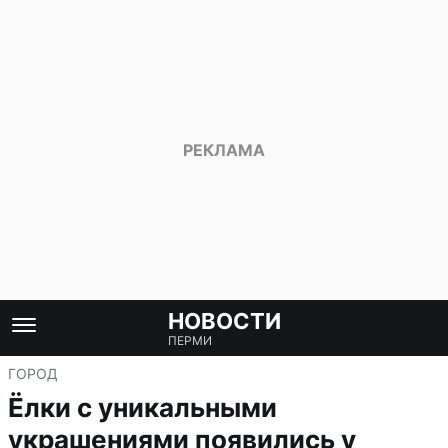
НОВОСТИ
ПЕРМИ
ГОРОД
Ёлки с уникальными
украшениями появились у