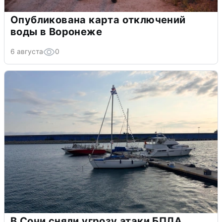
Опубликована карта отключений
воды в Воронеже
6 августа
0
В Сочи сняли угрозу атаки БПЛА,