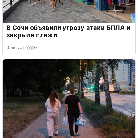
В Сочи объявили угрозу атаки БПЛА и
закрыли пляжи
6 августа
0