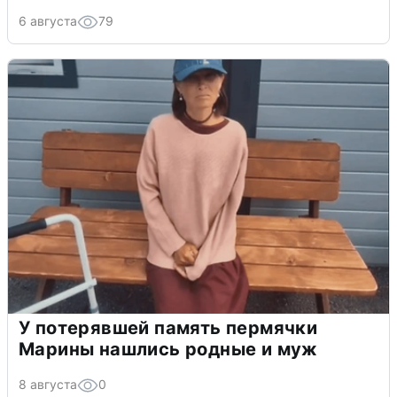
6 августа
79
У потерявшей память пермячки
Марины нашлись родные и муж
8 августа
0