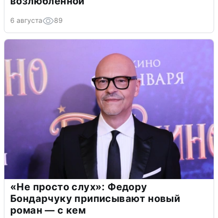
возлюбленной
6 августа
89
«Не просто слух»: Федору
Бондарчуку приписывают новый
роман — с кем