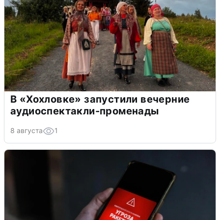
В «Хохловке» запустили вечерние
аудиоспектакли-променады
8 августа
1