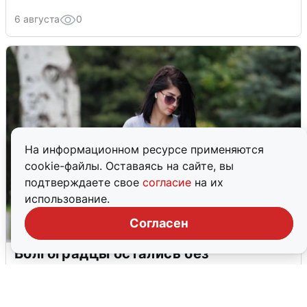
6 августа
0
На информационном ресурсе применяются
cookie-файлы. Оставаясь на сайте, вы
подтверждаете свое
согласие
на их
использование.
Согласен
Волгоградцы остались без
мобильного интернета
6 августа
0