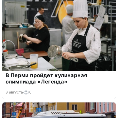
В Перми пройдет кулинарная
олимпиада «Легенда»
8 августа
0