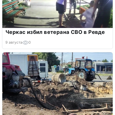
Черкас избил ветерана СВО в Ревде
9 августа
0