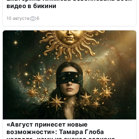
видео в бикини
10 августа
6
«Август принесет новые
возможности»: Тамара Глоба