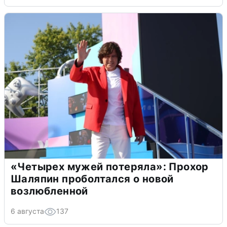
«Четырех мужей потеряла»: Прохор
Шаляпин проболтался о новой
возлюбленной
6 августа
137