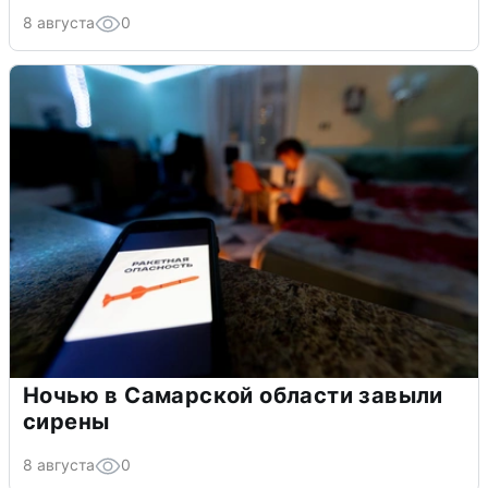
8 августа
0
Ночью в Самарской области завыли
сирены
8 августа
0