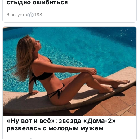
стыдно ошибиться
6 августа
188
«Ну вот и всё»: звезда «Дома-2»
развелась с молодым мужем