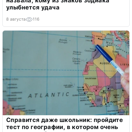
назвала, кому из знаков зодиака
улыбнется удача
8 августа
116
Справится даже школьник: пройдите
тест по географии, в котором очень