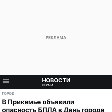
НОВОСТИ
ПЕРМИ
ГОРОД
В Прикамье объявили
опасность БПЛА в День города