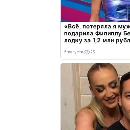
«Всё, потеряла я му
подарила Филиппу Б
лодку за 1,2 млн руб
5 августа
25