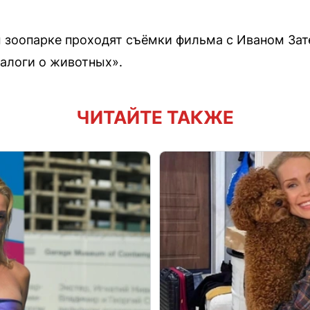
 зоопарке проходят съёмки фильма с Иваном З
алоги о животных».
ЧИТАЙТЕ ТАКЖЕ