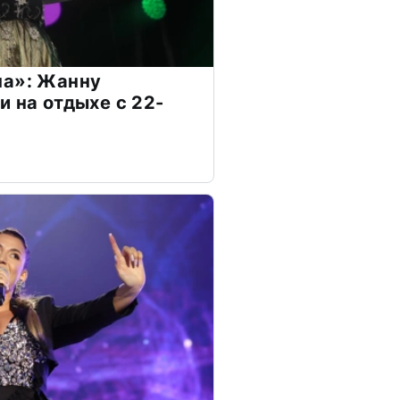
на»: Жанну
и на отдыхе с 22-