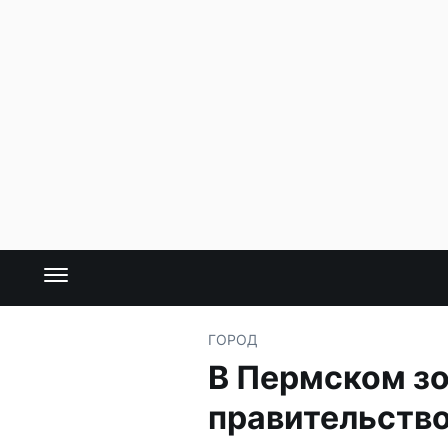
ГОРОД
В Пермском зо
правительств