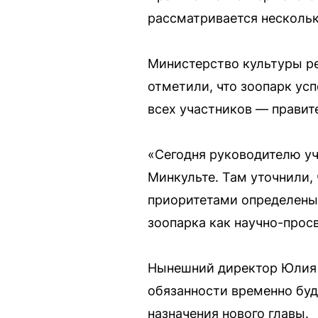
рассматривается нескольк
Министерство культуры р
отметили, что зоопарк ус
всех участников — правит
«Сегодня руководителю уч
Минкульте. Там уточнили,
приоритетами определены 
зоопарка как научно-прос
Нынешний директор Юлия Ш
обязанности временно буд
назначения нового главы.