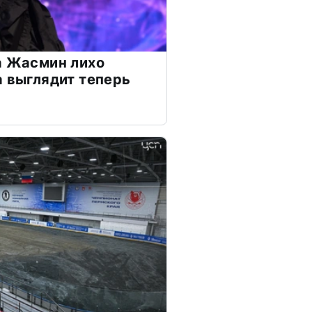
а Жасмин лихо
а выглядит теперь