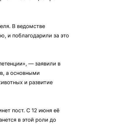
еля. В ведомстве
ю, и поблагодарили за это
етенции», — заявили в
ов, а основными
животных и развитие
ет пост. С 12 июня её
нется в этой роли до