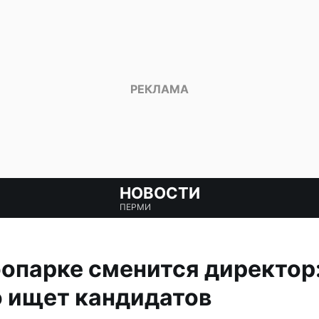
НОВОСТИ
ПЕРМИ
опарке сменится директор
о ищет кандидатов