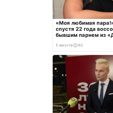
«Моя любимая пара!»
спустя 22 года восс
бывшим парнем из 
5 августа
62