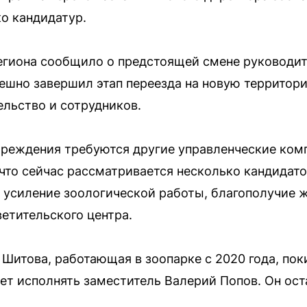
о кандидатур.
егиона сообщило о предстоящей смене руководит
пешно завершил этап переезда на новую территори
ельство и сотрудников.
реждения требуются другие управленческие комп
 что сейчас рассматривается несколько кандидат
усиление зоологической работы, благополучие 
ветительского центра.
итова, работающая в зоопарке с 2020 года, покин
ет исполнять заместитель Валерий Попов. Он оста