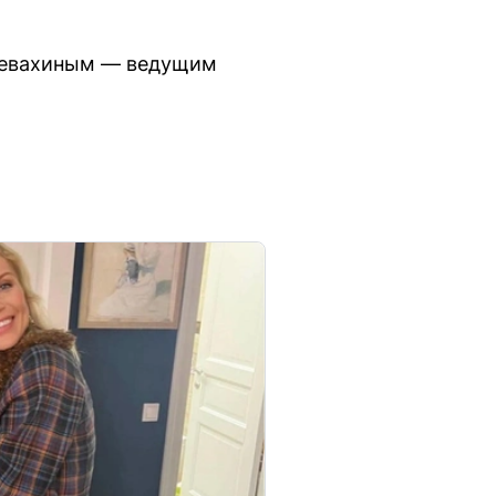
атевахиным — ведущим