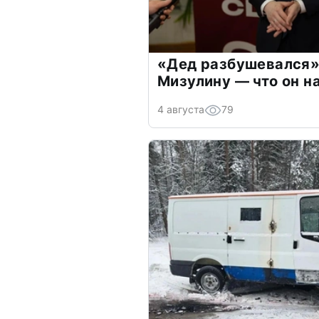
«Дед разбушевался»
Мизулину — что он н
4 августа
79