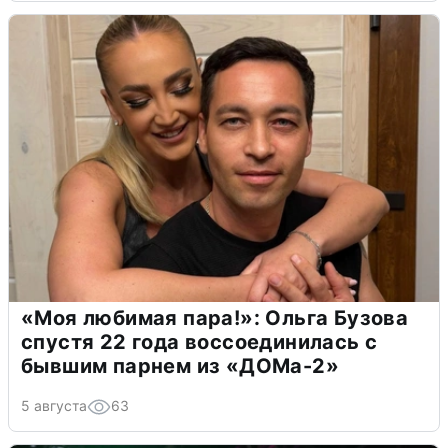
«Моя любимая пара!»: Ольга Бузова
спустя 22 года воссоединилась с
бывшим парнем из «ДОМа-2»
5 августа
63