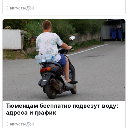
3 августа
0
Тюменцам бесплатно подвезут воду:
адреса и график
3 августа
0