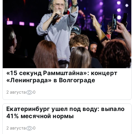
«15 секунд Раммштайна»: концерт
«Ленинграда» в Волгограде
2 августа
0
Екатеринбург ушел под воду: выпало
41% месячной нормы
2 августа
0