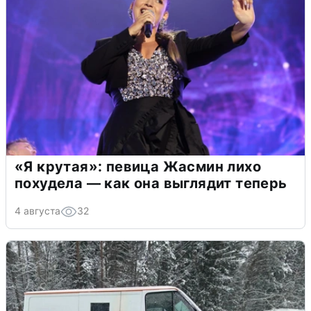
«Я крутая»: певица Жасмин лихо
похудела — как она выглядит теперь
4 августа
32