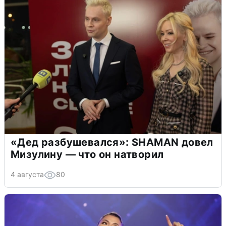
«Дед разбушевался»: SHAMAN довел
Мизулину — что он натворил
4 августа
80