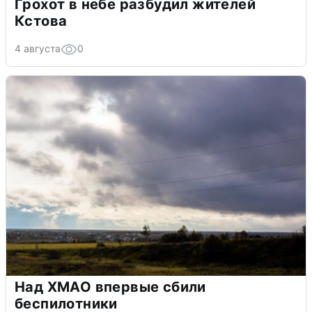
Грохот в небе разбудил жителей
Кстова
4 августа
0
Над ХМАО впервые сбили
беспилотники