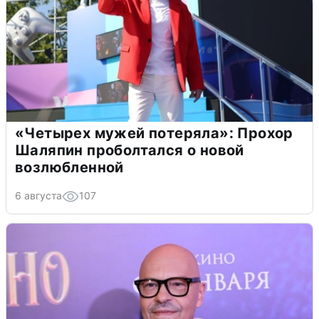
«Четырех мужей потеряла»: Прохор
Шаляпин проболтался о новой
возлюбленной
6 августа
107