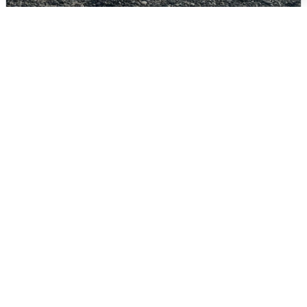
Сирены в Сочи: новая угроза БПЛА
6 августа
0