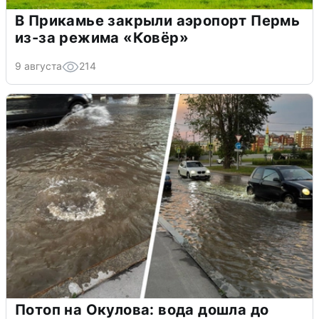
В Прикамье закрыли аэропорт Пермь
из-за режима «Ковёр»
9 августа
214
Потоп на Окулова: вода дошла до