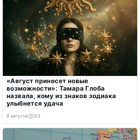
«Август принесет новые
возможности»: Тамара Глоба
назвала, кому из знаков зодиака
улыбнется удача
8 августа
63