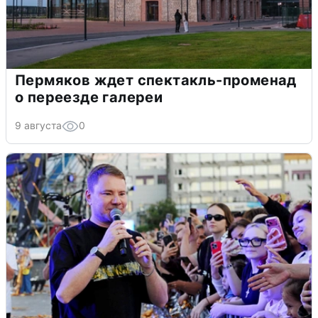
Пермяков ждет спектакль-променад
о переезде галереи
9 августа
0