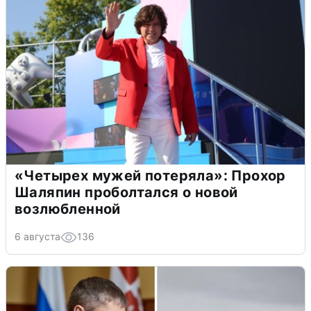
«Четырех мужей потеряла»: Прохор
Шаляпин проболтался о новой
возлюбленной
6 августа
136