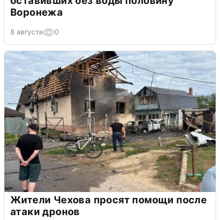
оставивших без воды половину
Воронежа
8 августа
0
Жители Чехова просят помощи после
атаки дронов