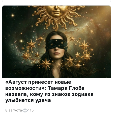
«Август принесет новые
возможности»: Тамара Глоба
назвала, кому из знаков зодиака
улыбнется удача
8 августа
115