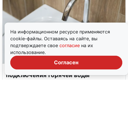
На информационном ресурсе применяются
cookie-файлы. Оставаясь на сайте, вы
подтверждаете свое
согласие
на их
использование.
Согласен
В Архангельске перенесли сроки
подключения горячей воды
7 августа
0