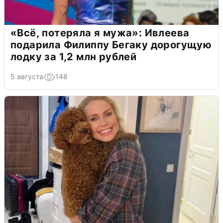
«Всё, потеряла я мужа»: Ивлеева
подарила Филиппу Бегаку дорогущую
лодку за 1,2 млн рублей
5 августа
148