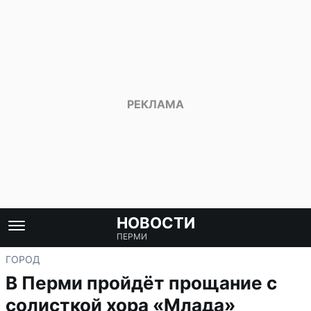
НОВОСТИ
ПЕРМИ
ГОРОД
В Перми пройдёт прощание с
солисткой хора «Млада»