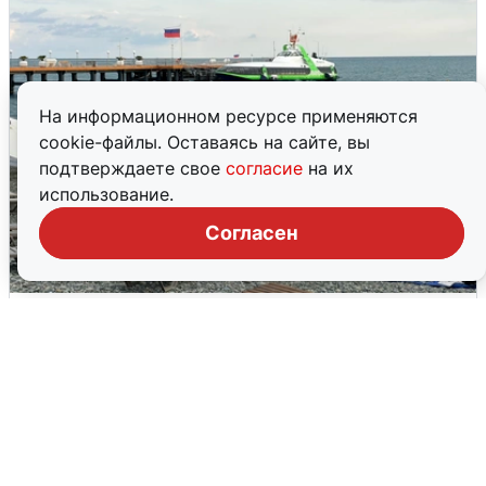
На информационном ресурсе применяются
cookie-файлы. Оставаясь на сайте, вы
подтверждаете свое
согласие
на их
использование.
Согласен
Жители и туристы Сочи рассказали
об атаке БПЛА 5 августа
5 августа
0