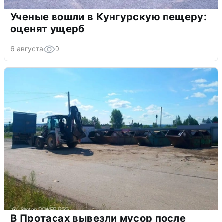
Ученые вошли в Кунгурскую пещеру:
оценят ущерб
6 августа
0
В Протасах вывезли мусор после