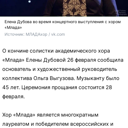
Елена Дубова во время концертного выступления с хором
«Млада»
Источник: 
МЛАДАхор / vk.com 
О кончине солистки академического хора
«Млада» Елены Дубовой 26 февраля сообщила
основатель и художественный руководитель
коллектива Ольга Выгузова. Музыканту было
45 лет. Церемония прощания состоится 28
февраля.
Хор «Млада» является многократным
лауреатом и победителем всероссийских и