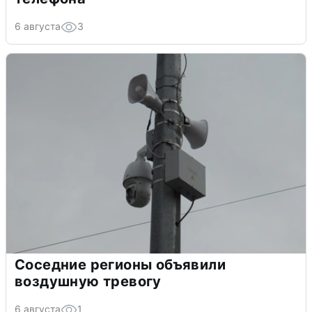
6 августа
3
Соседние регионы объявили
воздушную тревогу
6 августа
1