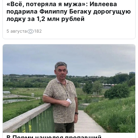
«Всё, потеряла я мужа»: Ивлеева
подарила Филиппу Бегаку дорогущую
лодку за 1,2 млн рублей
5 августа
182
В Перми нашелся пропавший