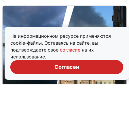
На информационном ресурсе применяются
cookie-файлы. Оставаясь на сайте, вы
подтверждаете свое
согласие
на их
использование.
Согласен
Ночная атака БПЛА на Ярославль:
попадания и последствия
6 августа
0