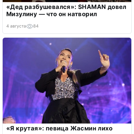
«Дед разбушевался»: SHAMAN довел
Мизулину — что он натворил
4 августа
84
«Я крутая»: певица Жасмин лихо