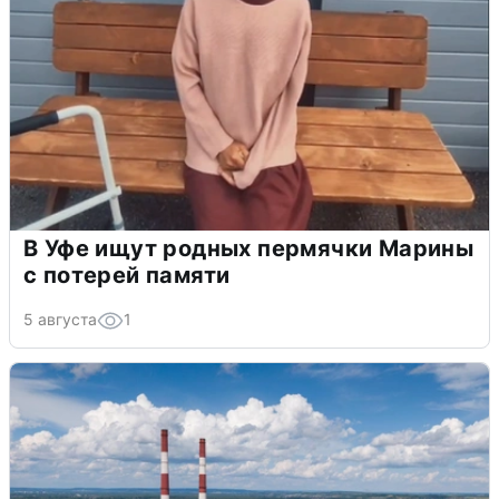
В Уфе ищут родных пермячки Марины
с потерей памяти
5 августа
1