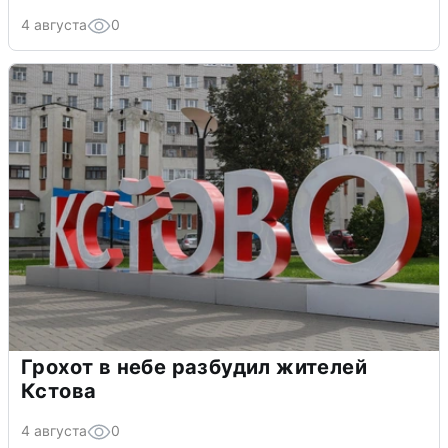
4 августа
0
Грохот в небе разбудил жителей
Кстова
4 августа
0