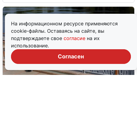
На информационном ресурсе применяются
cookie-файлы. Оставаясь на сайте, вы
подтверждаете свое
согласие
на их
использование.
Согласен
В Туре вода убывает, на других реках
области прибывает
4 августа
0