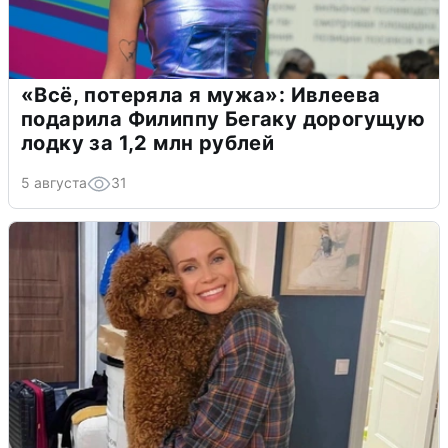
«Всё, потеряла я мужа»: Ивлеева
подарила Филиппу Бегаку дорогущую
лодку за 1,2 млн рублей
5 августа
31