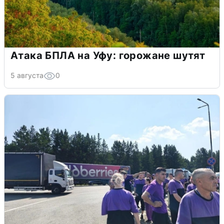
Атака БПЛА на Уфу: горожане шутят
5 августа
0