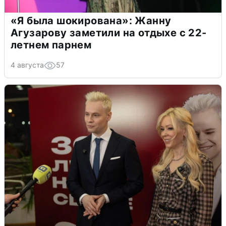
«Я была шокирована»: Жанну
Агузарову заметили на отдыхе с 22-
летнем парнем
4 августа
57