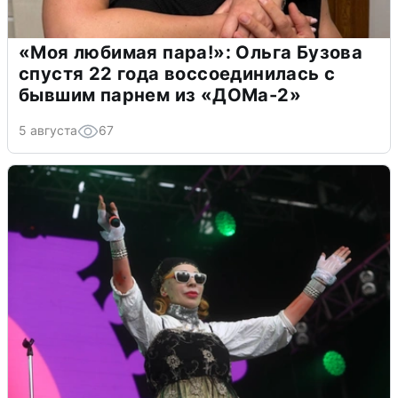
«Моя любимая пара!»: Ольга Бузова
спустя 22 года воссоединилась с
бывшим парнем из «ДОМа-2»
5 августа
67