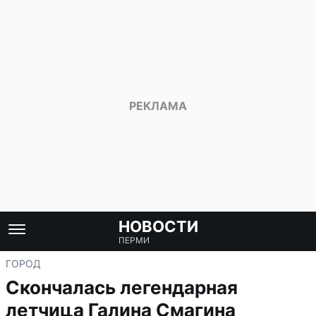
НОВОСТИ
ПЕРМИ
ГОРОД
Скончалась легендарная
летчица Галина Смагина