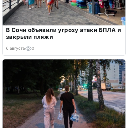
В Сочи объявили угрозу атаки БПЛА и
закрыли пляжи
6 августа
0