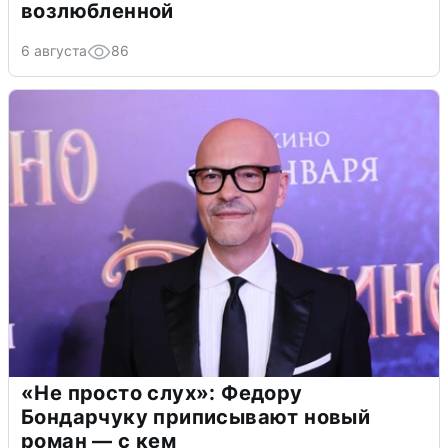
возлюбленной
6 августа
86
«Не просто слух»: Федору
Бондарчуку приписывают новый
роман — с кем