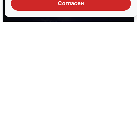
Согласен
Взрывы в Воронеже после сигнала
тревоги
5 августа
0