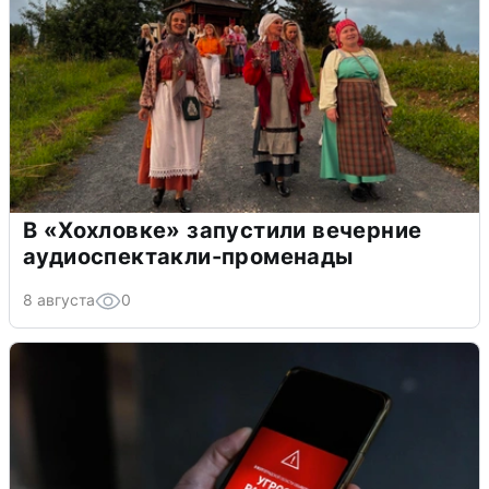
В «Хохловке» запустили вечерние
аудиоспектакли-променады
8 августа
0