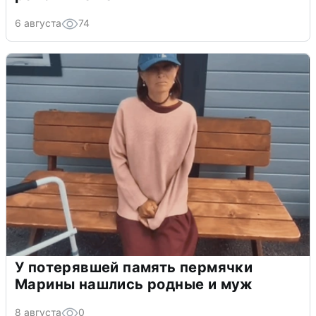
6 августа
74
У потерявшей память пермячки
Марины нашлись родные и муж
8 августа
0