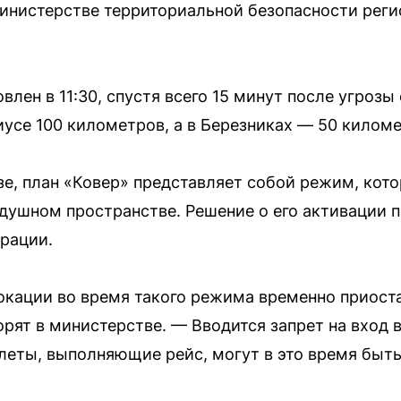
инистерстве территориальной безопасности регио
лен в 11:30, спустя всего 15 минут после угрозы
иусе 100 километров, а в Березниках — 50 киломе
е, план «Ковер» представляет собой режим, кото
здушном пространстве. Решение о его активации
рации.
окации во время такого режима временно приост
орят в министерстве. — Вводится запрет на вход 
леты, выполняющие рейс, могут в это время быт