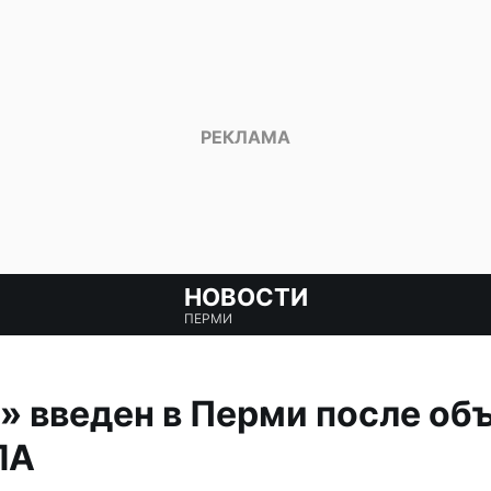
НОВОСТИ
ПЕРМИ
 введен в Перми после об
ЛА