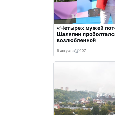
«Четырех мужей пот
Шаляпин проболтался
возлюбленной
6 августа
107