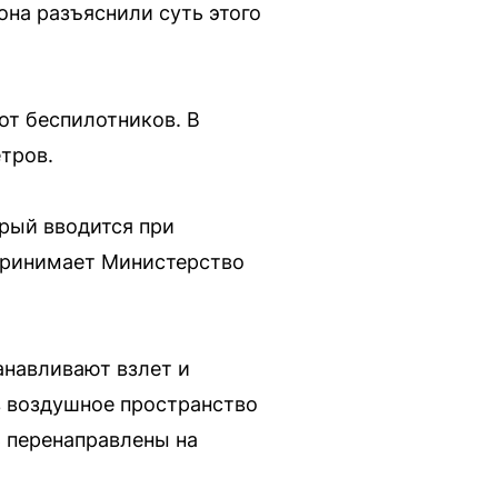
на разъяснили суть этого
 от беспилотников. В
тров.
рый вводится при
 принимает Министерство
анавливают взлет и
в воздушное пространство
ь перенаправлены на