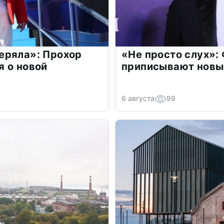
еряла»: Прохор
«Не просто слух»:
 о новой
приписывают новы
6 августа
99