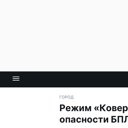
ГОРОД
Режим «Ковер»
опасности БП