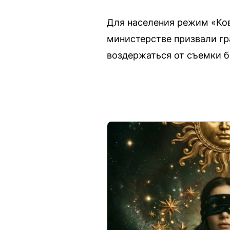
Для населения режим «Ков
министерстве призвали гр
воздержаться от съемки б