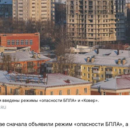
и введены режимы «опасности БПЛА» и «Ковер».
.RU
ае сначала объявили режим «опасности БПЛА», а з