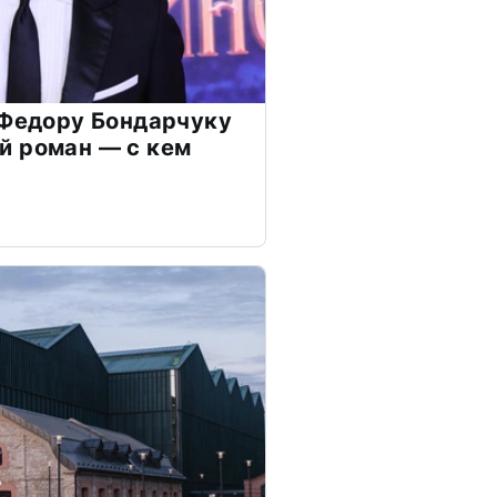
 Федору Бондарчуку
й роман — с кем