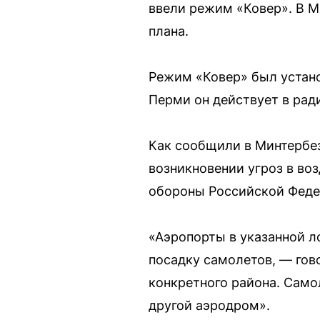
ввели режим «Ковер». В М
плана.
Режим «Ковер» был установ
Перми он действует в рад
Как сообщили в Минтербез
возникновении угроз в во
обороны Российской Феде
«Аэропорты в указанной л
посадку самолетов, — гов
конкретного района. Само
другой аэродром».