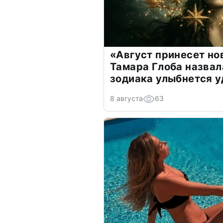
«Август принесет н
Тамара Глоба назвал
зодиака улыбнется у
8 августа
63