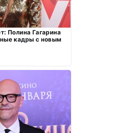
т: Полина Гагарина
чные кадры с новым