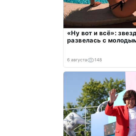
«Ну вот и всё»: зве
развелась с молоды
6 августа
148