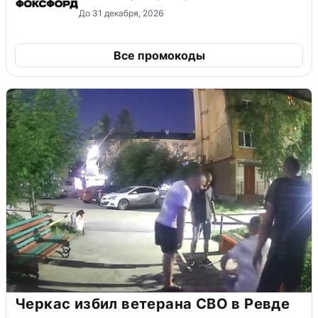
До 31 декабря, 2026
Все промокоды
Черкас избил ветерана СВО в Ревде