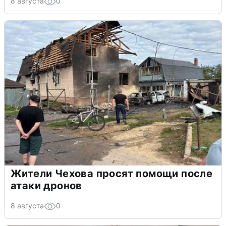
8 августа
0
Жители Чехова просят помощи после
атаки дронов
8 августа
0