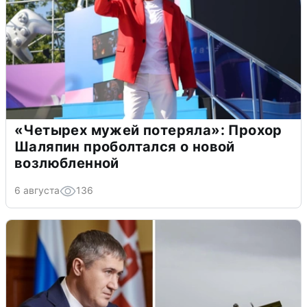
«Четырех мужей потеряла»: Прохор
Шаляпин проболтался о новой
возлюбленной
6 августа
136