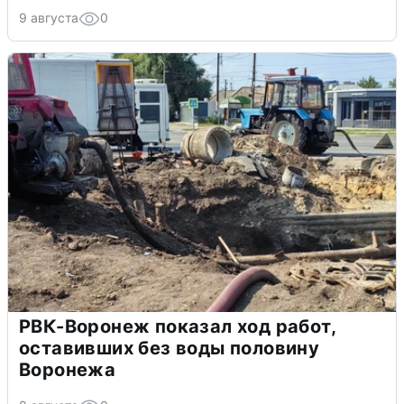
9 августа
0
РВК-Воронеж показал ход работ,
оставивших без воды половину
Воронежа