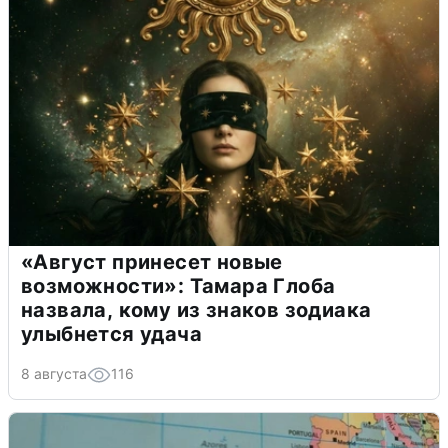
«Август принесет новые
возможности»: Тамара Глоба
назвала, кому из знаков зодиака
улыбнется удача
8 августа
116