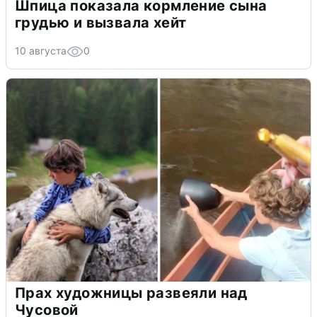
Шпица показала кормление сына
грудью и вызвала хейт
10 августа
0
Прах художницы развеяли над
Чусовой