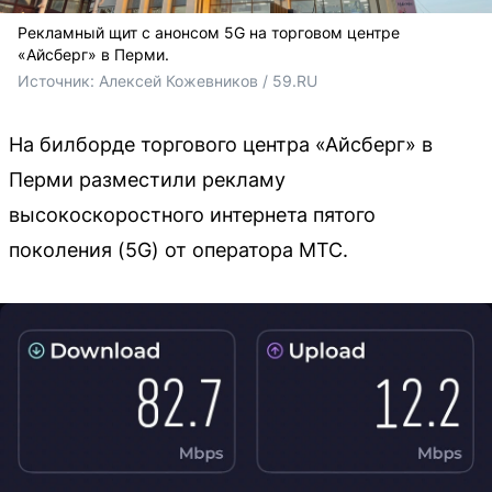
Рекламный щит с анонсом 5G на торговом центре
«Айсберг» в Перми.
Источник: 
Алексей Кожевников / 59.RU
На билборде торгового центра «Айсберг» в
Перми разместили рекламу
высокоскоростного интернета пятого
поколения (5G) от оператора МТС.