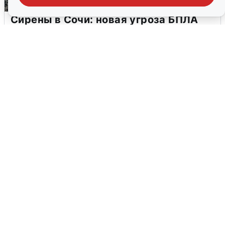
Сирены в Сочи: новая угроза БПЛА
6 августа
0
В Воронеже прогремели взрывы
после сигнала тревоги