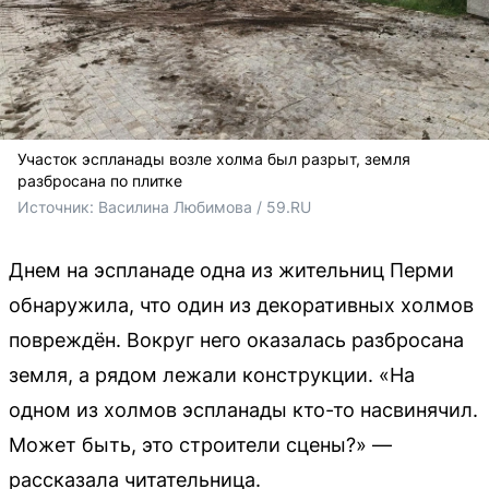
Участок эспланады возле холма был разрыт, земля
разбросана по плитке
Источник: 
Василина Любимова / 59.RU
Днем на эспланаде одна из жительниц Перми
обнаружила, что один из декоративных холмов
повреждён. Вокруг него оказалась разбросана
земля, а рядом лежали конструкции. «На
одном из холмов эспланады кто-то насвинячил.
Может быть, это строители сцены?» —
рассказала читательница.