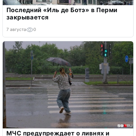
Последний «Иль де Ботэ» в Перми
закрывается
7 августа
0
МЧС предупреждает о ливнях и