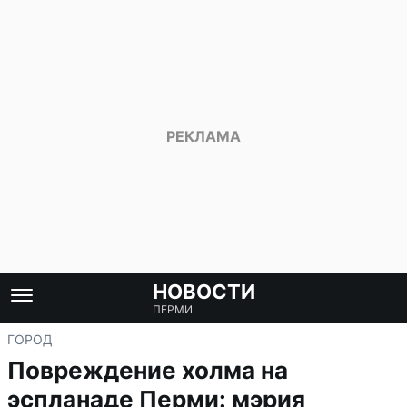
НОВОСТИ
ПЕРМИ
ГОРОД
Повреждение холма на
эспланаде Перми: мэрия