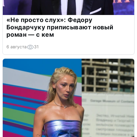
«Не просто слух»: Федору
Бондарчуку приписывают новый
роман — с кем
6 августа
31