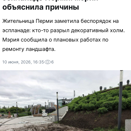
объяснила причины
Жительница Перми заметила беспорядок на
эспланаде: кто-то разрыл декоративный холм.
Мэрия сообщила о плановых работах по
ремонту ландшафта.
10 июня, 2026, 16:35
6