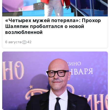
«Четырех мужей потеряла»: Прохор
Шаляпин проболтался о новой
возлюбленной
6 августа
42