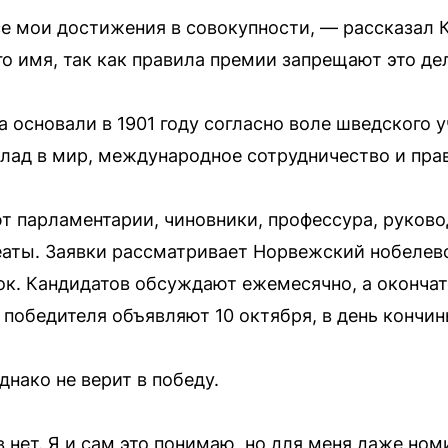
е мои достижения в совокупности, — рассказал 
о имя, так как правила премии запрещают это дел
основали в 1901 году согласно воле шведского у
клад в мир, международное сотрудничество и прав
т парламентарии, чиновники, профессура, руков
аты. Заявки рассматривает Норвежский нобелев
к. Кандидатов обсуждают ежемесячно, а окончат
 победителя объявляют 10 октября, в день кончи
нако не верит в победу.
в нет. Я и сам это понимаю, но для меня даже н