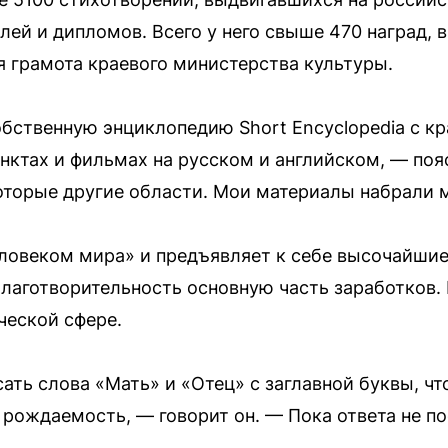
лей и дипломов. Всего у него свыше 470 наград, 
я грамота краевого министерства культуры.
собственную энциклопедию Short Encyclopedia с к
нктах и фильмах на русском и английском, — поя
которые другие области. Мои материалы набрали
еловеком мира» и предъявляет к себе высочайшие
благотворительность основную часть заработков. 
ческой сфере.
ать слова «Мать» и «Отец» с заглавной буквы, чт
 рождаемость, — говорит он. — Пока ответа не п