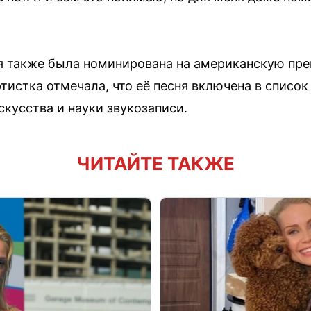
я также была номинирована на американскую пр
истка отмечала, что её песня включена в список
кусства и науки звукозаписи.
ЧИТАЙТЕ ТАКЖЕ