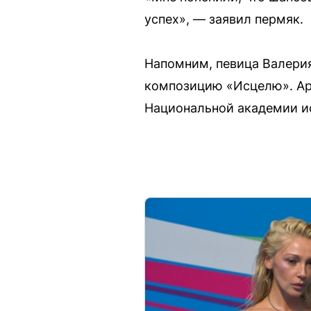
успех», — заявил пермяк.
Напомним, певица Валери
композицию «Исцелю». Арт
Национальной академии ис