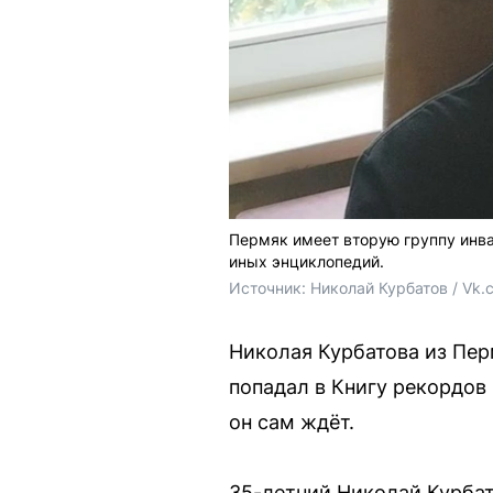
Пермяк имеет вторую группу инва
иных энциклопедий.
Источник: 
Николай Курбатов / Vk.
Николая Курбатова из Пер
попадал в Книгу рекордов 
он сам ждёт.
35-летний Николай Курбат