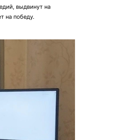
едий, выдвинут на
т на победу.