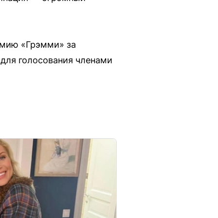
емию «Грэмми» за
 для голосования членами