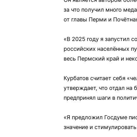
за что получил много меда
от главы Перми и Почётна
«В 2025 году я запустил 
российских населённых пу
весь Пермский край и не
Курбатов считает себя «ч
утверждает, что отдал на 
предпринял шаги в полити
«Я предложил Госдуме пис
значение и стимулировать