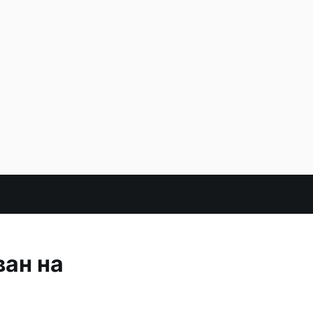
ван на