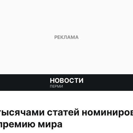
НОВОСТИ
ПЕРМИ
тысячами статей номиниро
премию мира