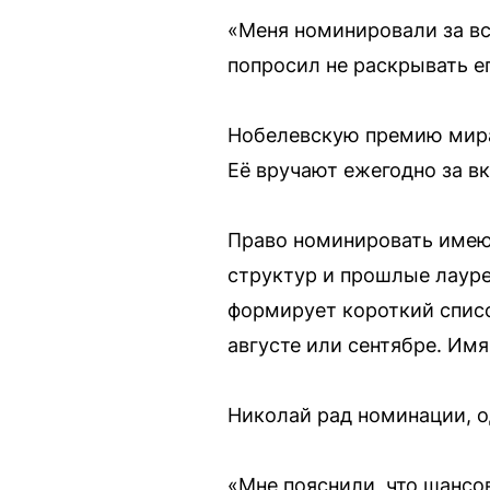
«Меня номинировали за вс
попросил не раскрывать ег
Нобелевскую премию мира 
Её вручают ежегодно за в
Право номинировать имею
структур и прошлые лауре
формирует короткий списо
августе или сентябре. Имя
Николай рад номинации, од
«Мне пояснили, что шансо