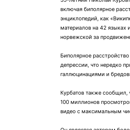
включая биполярное расст
энциклопедий, как «Викип
материалов на 42 языках 
норвежской за продвижени
Биполярное расстройство 
депрессии, что нередко п
галлюцинациями и бредов
Курбатов также сообщил, 
100 миллионов просмотров
видео с максимальным чис
Он является автором боле