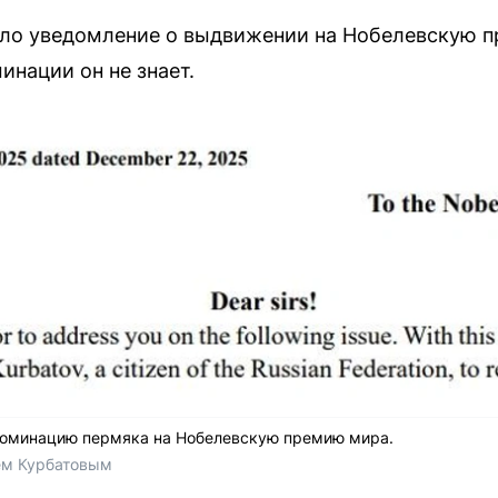
шло уведомление о выдвижении на Нобелевскую п
нации он не знает.
номинацию пермяка на Нобелевскую премию мира.
ем Курбатовым