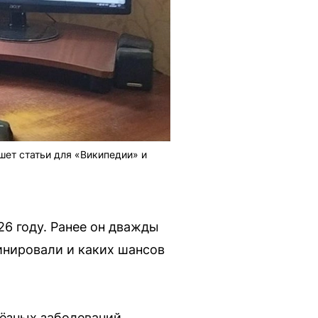
шет статьи для «Википедии» и
6 году. Ранее он дважды
минировали и каких шансов
ёзных заболеваний,