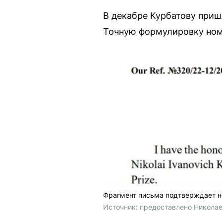
В декабре Курбатову при
Точную формулировку номи
Фрагмент письма подтверждает 
Источник: 
предоставлено Никола