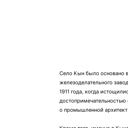
Село Кын было основано в
железоделательного заво
1911 года, когда истощил
достопримечательностью н
о промышленной архитекту