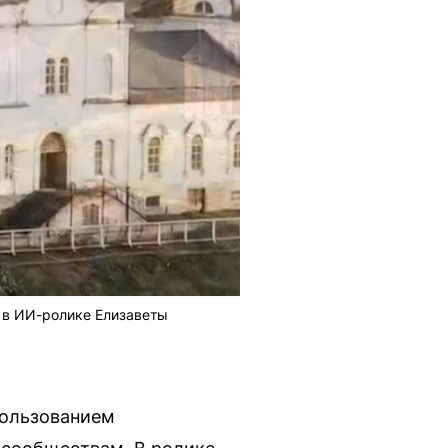
 в ИИ-ролике Елизаветы
пользованием