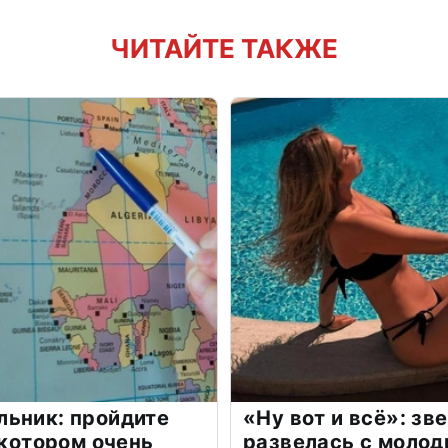
ЧИТАЙТЕ ТАКЖЕ
льник: пройдите
«Ну вот и всё»: з
 котором очень
развелась с моло