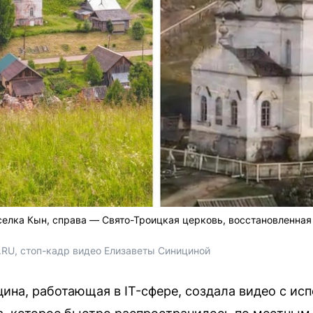
елка Кын, справа — Свято-Троицкая церковь, восстановленная
.RU, стоп-кадр видео Елизаветы Синициной
ина, работающая в IT-сфере, создала видео с ис