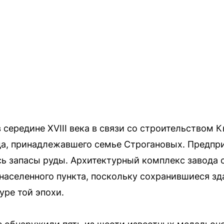
 середине XVIII века в связи со строительством 
да, принадлежавшего семье Строгановых. Предпр
ись запасы руды. Архитектурный комплекс завода 
аселенного пункта, поскольку сохранившиеся зд
ре той эпохи.