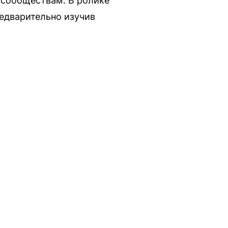
 сообществам. В ролике
редварительно изучив