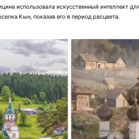
цина использовала искусственный интеллект дл
селка Кын, показав его в период расцвета.