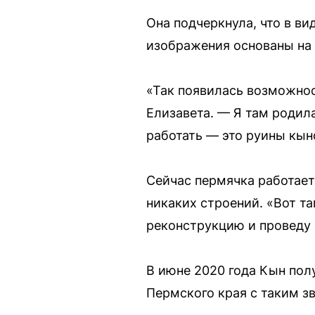
Она подчеркнула, что в в
изображения основаны на 
«Так появилась возможнос
Елизавета. — Я там родила
работать — это руины кын
Сейчас пермячка работает
никаких строений. «Вот т
реконструкцию и проведу 
В июне 2020 года Кын пол
Пермского края с таким з