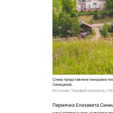
Слева представлена панорама пос
Синициной.
Источник: 
Тимофей Калмаков / 59
Пермячка Елизавета Синиц