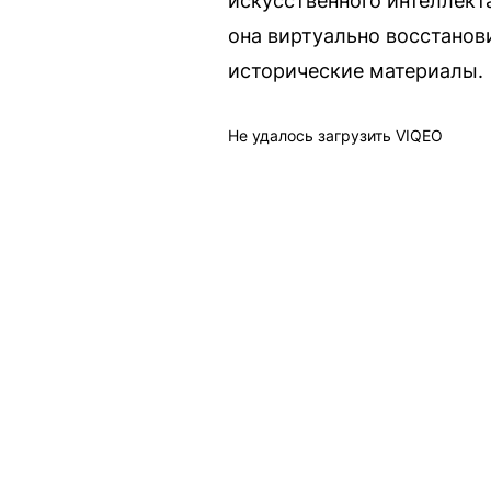
искусственного интеллект
она виртуально восстанов
исторические материалы.
Не удалось загрузить VIQEO