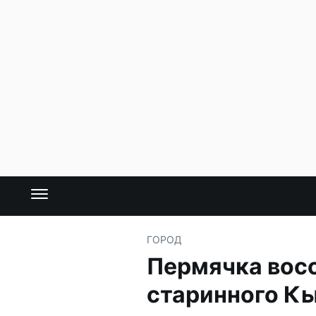
ГОРОД
Пермячка восс
старинного К