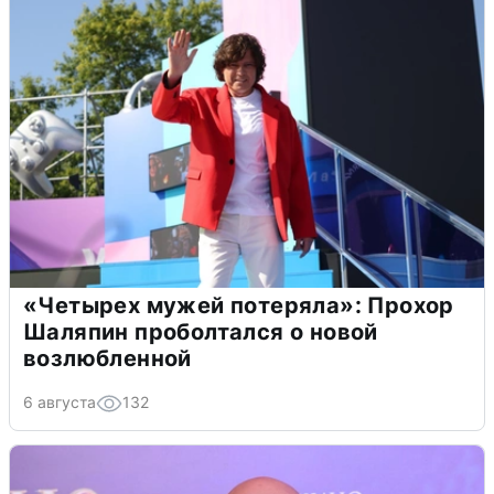
«Четырех мужей потеряла»: Прохор
Шаляпин проболтался о новой
возлюбленной
6 августа
132