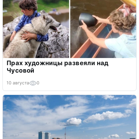
Прах художницы развеяли над
Чусовой
10 августа
0