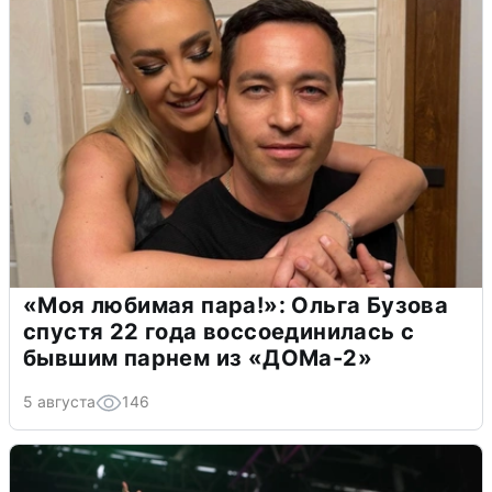
«Моя любимая пара!»: Ольга Бузова
спустя 22 года воссоединилась с
бывшим парнем из «ДОМа-2»
5 августа
146