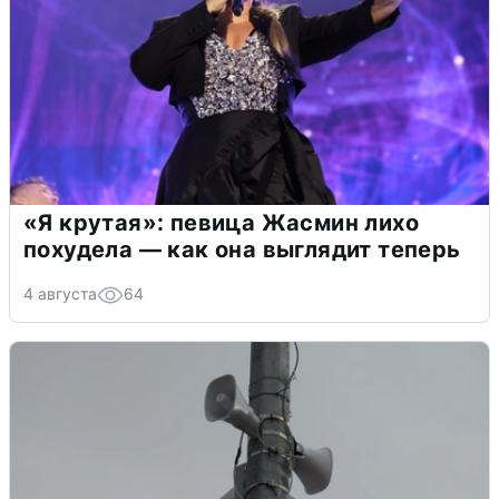
«Я крутая»: певица Жасмин лихо
похудела — как она выглядит теперь
4 августа
64