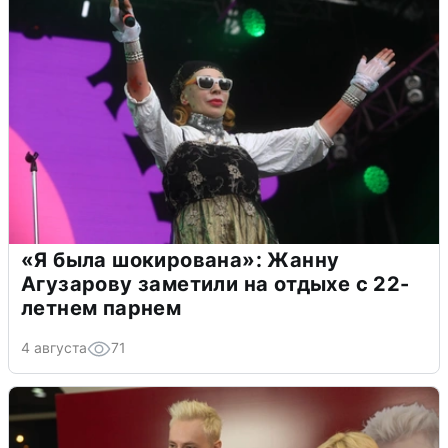
«Я была шокирована»: Жанну
Агузарову заметили на отдыхе с 22-
летнем парнем
4 августа
71