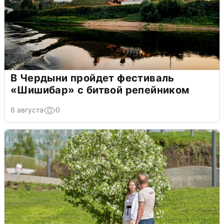
В Чердыни пройдет фестиваль
«Шишибар» с битвой репейником
6 августа
0