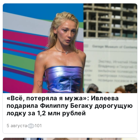
«Всё, потеряла я мужа»: Ивлеева
подарила Филиппу Бегаку дорогущую
лодку за 1,2 млн рублей
5 августа
101