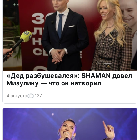
«Дед разбушевался»: SHAMAN довел
Мизулину — что он натворил
4 августа
127