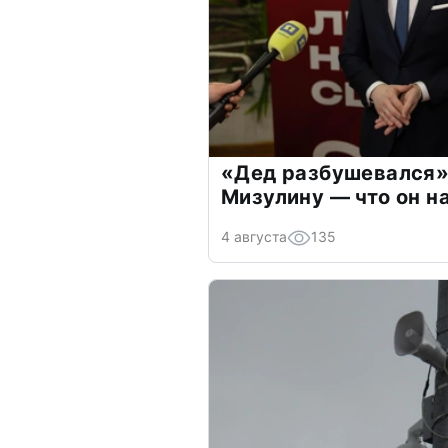
«Дед разбушевался»
Мизулину — что он н
4 августа
135