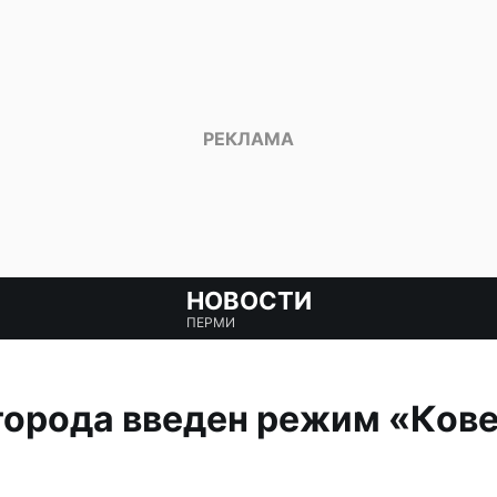
НОВОСТИ
ПЕРМИ
города введен режим «Кове