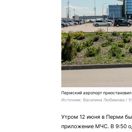
Пермский аэропорт приостановил 
Источник: 
Василина Любимова / 5
Утром 12 июня в Перми бы
приложение МЧС. В 9:50 