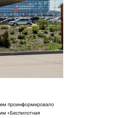
 чем проинформировало
жим «Беспилотная