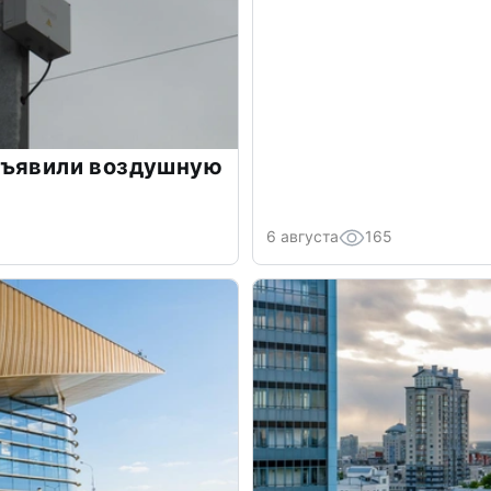
бъявили воздушную
6 августа
165