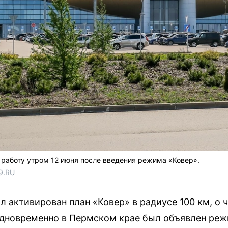
работу утром 12 июня после введения режима «Ковер».
9.RU
л активирован план «Ковер» в радиусе 100 км, о
одновременно в Пермском крае был объявлен ре