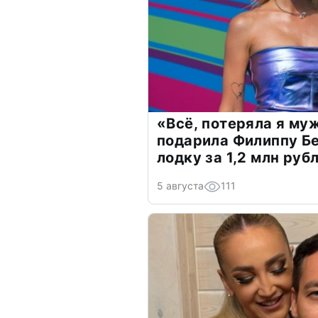
«Всё, потеряла я му
подарила Филиппу Б
лодку за 1,2 млн руб
5 августа
111