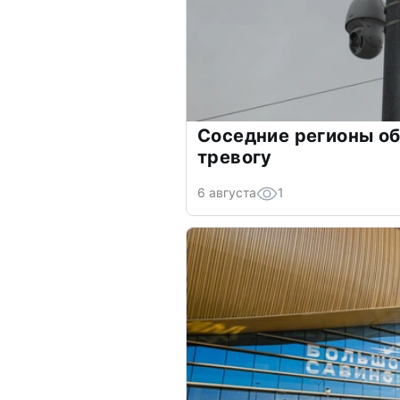
Соседние регионы о
тревогу
6 августа
1