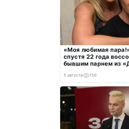
«Моя любимая пара!»
спустя 22 года восс
бывшим парнем из 
5 августа
156