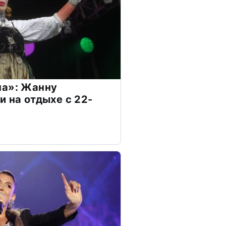
на»: Жанну
и на отдыхе с 22-