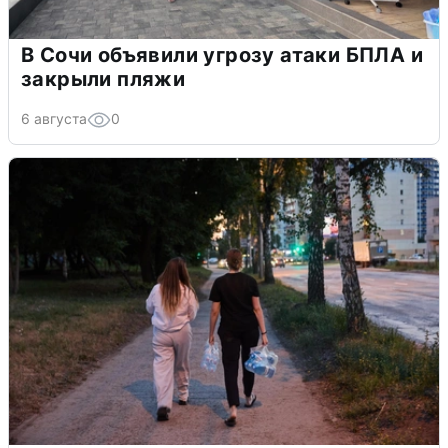
В Сочи объявили угрозу атаки БПЛА и
закрыли пляжи
6 августа
0