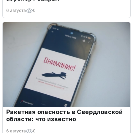
6 августа
0
Ракетная опасность в Свердловской
области: что известно
6 августа
0