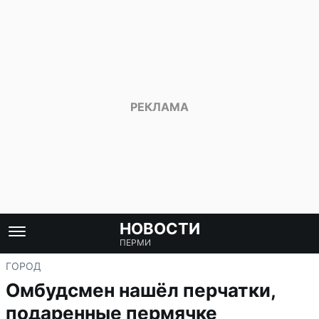
НОВОСТИ
ПЕРМИ
ГОРОД
Омбудсмен нашёл перчатки,
подаренные пермячке