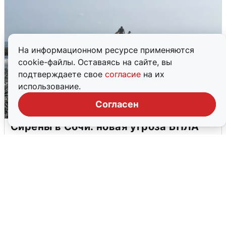
На информационном ресурсе применяются
cookie-файлы. Оставаясь на сайте, вы
подтверждаете свое
согласие
на их
использование.
Согласен
Сирены в Сочи: новая угроза БПЛА
6 августа
0