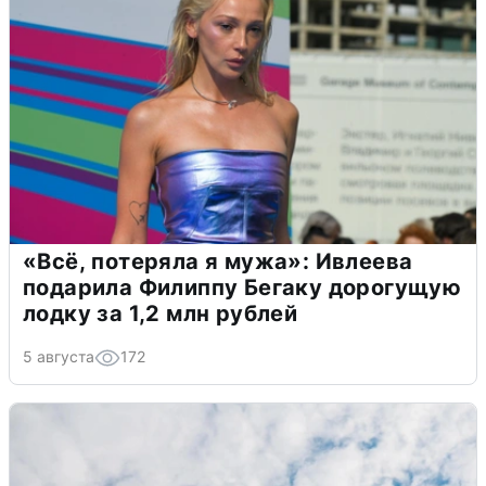
«Всё, потеряла я мужа»: Ивлеева
подарила Филиппу Бегаку дорогущую
лодку за 1,2 млн рублей
5 августа
172