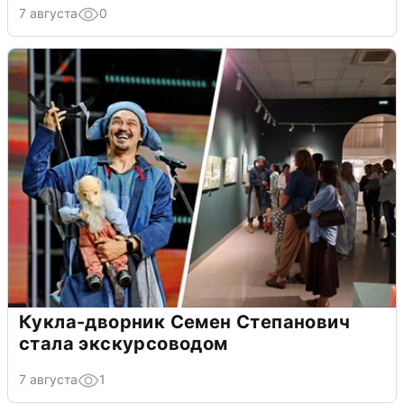
7 августа
0
Кукла-дворник Семен Степанович
стала экскурсоводом
7 августа
1