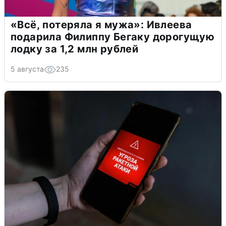
«Всё, потеряла я мужа»: Ивлеева
подарила Филиппу Бегаку дорогущую
лодку за 1,2 млн рублей
5 августа
235