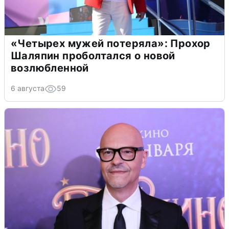
«Четырех мужей потеряла»: Прохор
Шаляпин проболтался о новой
возлюбленной
6 августа
59