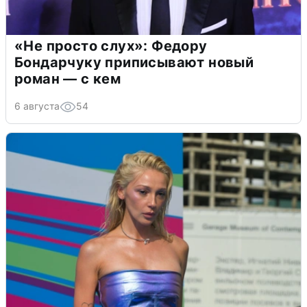
«Не просто слух»: Федору
Бондарчуку приписывают новый
роман — с кем
6 августа
54