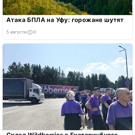
Атака БПЛА на Уфу: горожане шутят
5 августа
0
Склад Wildberries в Екатеринбурге