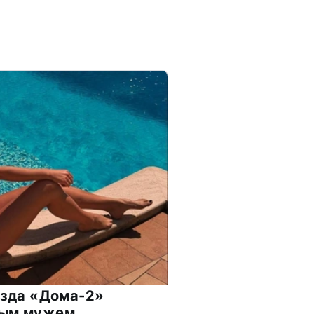
везда «Дома-2»
дым мужем