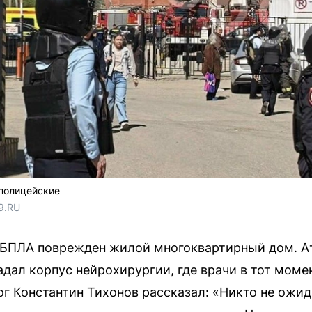
полицейские
9.RU
и БПЛА поврежден жилой многоквартирный дом. А
адал корпус нейрохирургии, где врачи в тот моме
г Константин Тихонов рассказал: «Никто не ожид