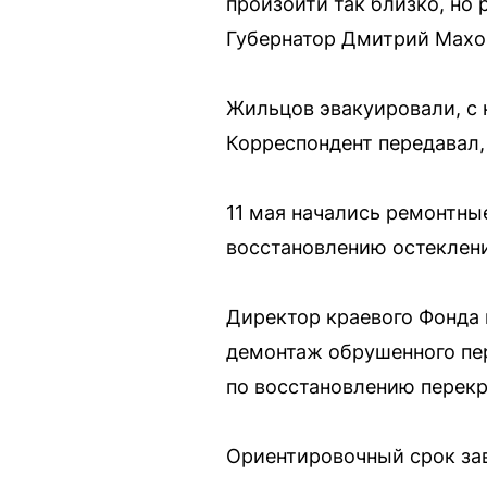
произойти так близко, но
Губернатор Дмитрий Махон
Жильцов эвакуировали, с 
Корреспондент передавал,
11 мая начались ремонтны
восстановлению остеклени
Директор краевого Фонда 
демонтаж обрушенного пе
по восстановлению перек
Ориентировочный срок за