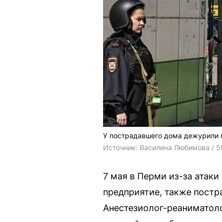
У пострадавшего дома дежурили 
Источник: 
Василина Любимова / 5
7 мая в Перми из-за атак
предприятие, также постр
Анестезиолог-реаниматоло