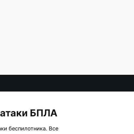
 атаки БПЛА
аки беспилотника. Все