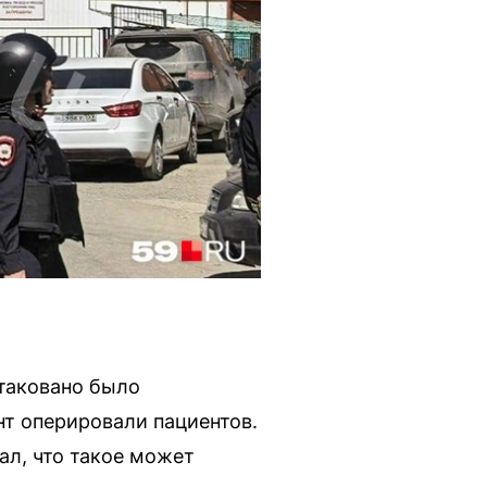
таковано было
нт оперировали пациентов.
ал, что такое может