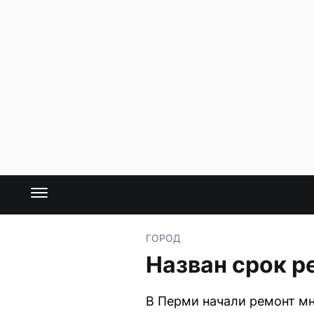
ГОРОД
Назван срок р
В Перми начали ремонт мн