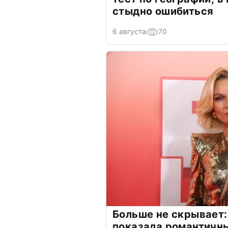
стыдно ошибиться
6 августа
70
Больше не скрывает:
показала романтичн