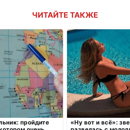
ЧИТАЙТЕ ТАКЖЕ
льник: пройдите
«Ну вот и всё»: з
 котором очень
развелась с моло