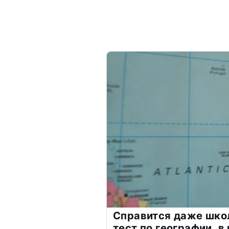
Справится даже шко
тест по географии, в