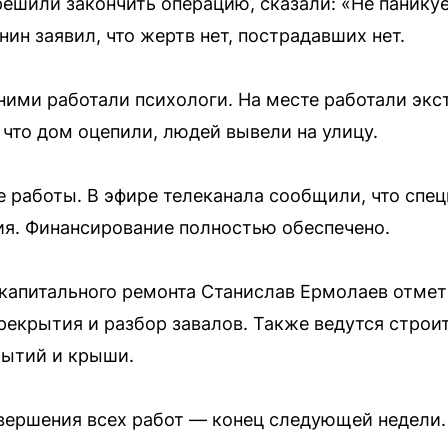
 решили закончить операцию, сказали: «Не паник
ин заявил, что жертв нет, пострадавших нет.
ними работали психологи. На месте работали эк
 что дом оцепили, людей вывели на улицу.
е работы. В эфире телеканала сообщили, что спе
я. Финансирование полностью обеспечено.
капитального ремонта Станислав Ермолаев отмети
рекрытия и разбор завалов. Также ведутся стро
рытий и крыши.
вершения всех работ — конец следующей недели.