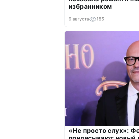
избранником
6 августа
185
«Не просто слух»: Ф
приписывают новый 