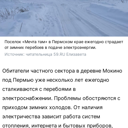
Поселок «Мечта там» в Пермском крае ежегодно страдает
от зимних перебоев в подаче электроэнергии.
Источник: 
читательница 59.RU Елизавета 
Обитатели частного сектора в деревне Мокино
под Пермью уже несколько лет ежегодно
сталкиваются с перебоями в
электроснабжении. Проблемы обостряются с
приходом зимних холодов. От наличия
электричества зависит работа систем
отопления, интернета и бытовых приборов,