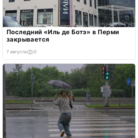
Последний «Иль де Ботэ» в Перми
закрывается
7 августа
0