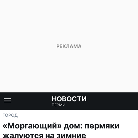
НОВОСТИ
ПЕРМИ
ГОРОД
«Моргающий» дом: пермяки
жалуются на зимние