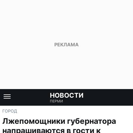
НОВОСТИ
ПЕРМИ
ГОРОД
Лжепомощники губернатора
напрашиваются в гости к