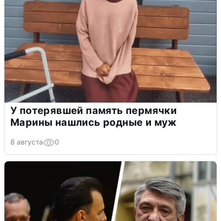
У потерявшей память пермячки
Марины нашлись родные и муж
8 августа
0