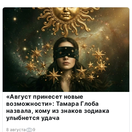
«Август принесет новые
возможности»: Тамара Глоба
назвала, кому из знаков зодиака
улыбнется удача
8 августа
9