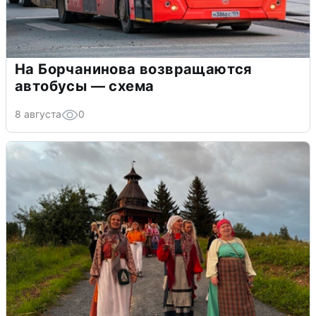
На Борчанинова возвращаются
автобусы — схема
8 августа
0