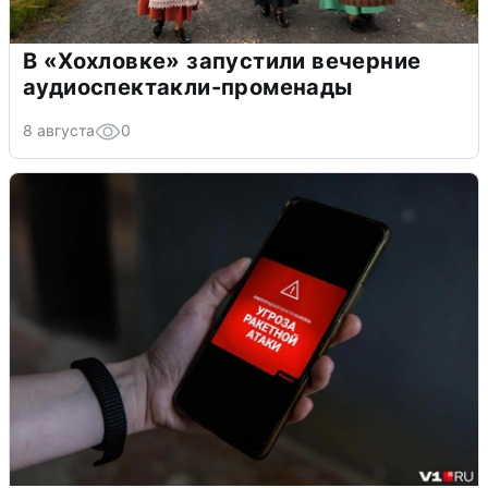
В «Хохловке» запустили вечерние
аудиоспектакли-променады
8 августа
0