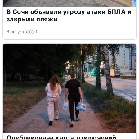
В Сочи объявили угрозу атаки БПЛА и
закрыли пляжи
6 августа
0
Опубликована карта отключений