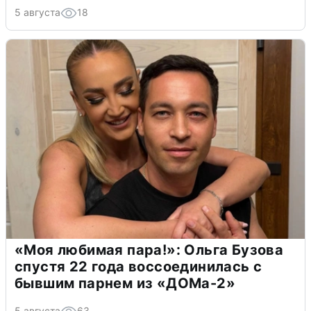
5 августа
18
«Моя любимая пара!»: Ольга Бузова
спустя 22 года воссоединилась с
бывшим парнем из «ДОМа-2»
5 августа
63