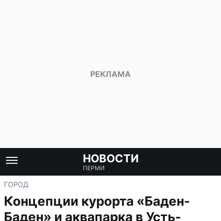
НОВОСТИ
ПЕРМИ
ГОРОД
Концепции курорта «Баден-
Баден» и аквапарка в Усть-