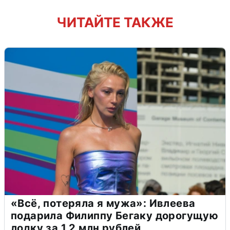
ЧИТАЙТЕ ТАКЖЕ
«Всё, потеряла я мужа»: Ивлеева
подарила Филиппу Бегаку дорогущую
лодку за 1,2 млн рублей