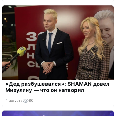
«Дед разбушевался»: SHAMAN довел
Мизулину — что он натворил
4 августа
80