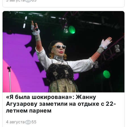
«Я была шокирована»: Жанну
Агузарову заметили на отдыхе с 22-
летнем парнем
4 августа
55