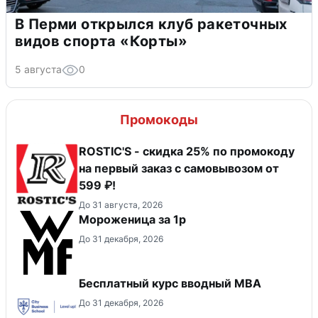
В Перми открылся клуб ракеточных
видов спорта «Корты»
5 августа
0
Промокоды
ROSTIC'S - скидка 25% по промокоду
на первый заказ с самовывозом от
599 ₽!
До 31 августа, 2026
Мороженица за 1р
До 31 декабря, 2026
Бесплатный курс вводный МВА
До 31 декабря, 2026