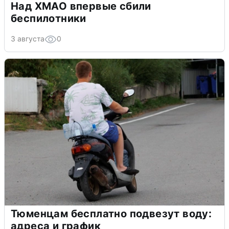
Над ХМАО впервые сбили
беспилотники
3 августа
0
Тюменцам бесплатно подвезут воду:
адреса и график