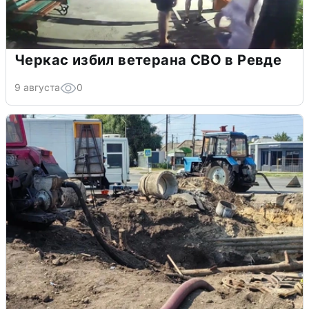
Черкас избил ветерана СВО в Ревде
9 августа
0