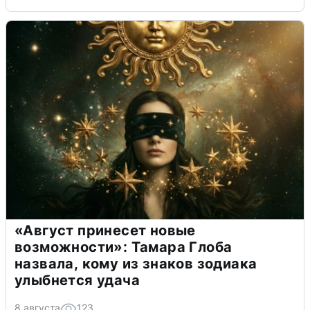
«Август принесет новые
возможности»: Тамара Глоба
назвала, кому из знаков зодиака
улыбнется удача
8 августа
123