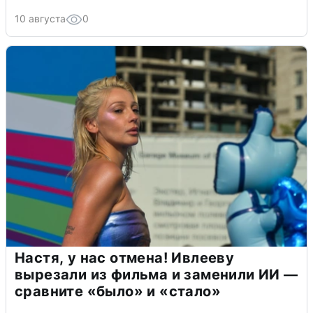
10 августа
0
Настя, у нас отмена! Ивлееву
вырезали из фильма и заменили ИИ —
сравните «было» и «стало»