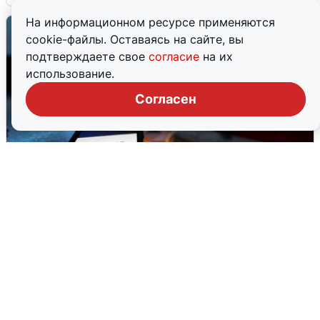
На информационном ресурсе применяются
cookie-файлы. Оставаясь на сайте, вы
подтверждаете свое
согласие
на их
использование.
Согласен
Ночью в Самарской области завыли
сирены
8 августа
0