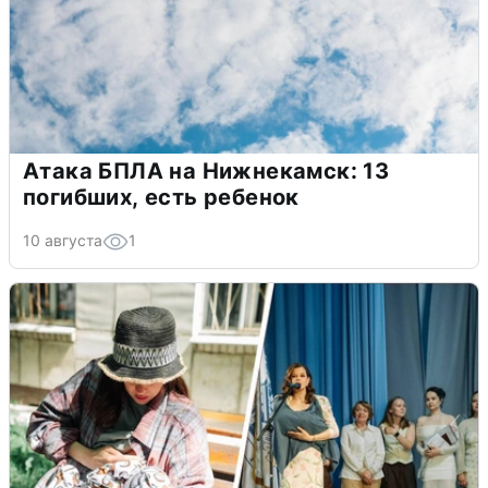
Атака БПЛА на Нижнекамск: 13
погибших, есть ребенок
10 августа
1