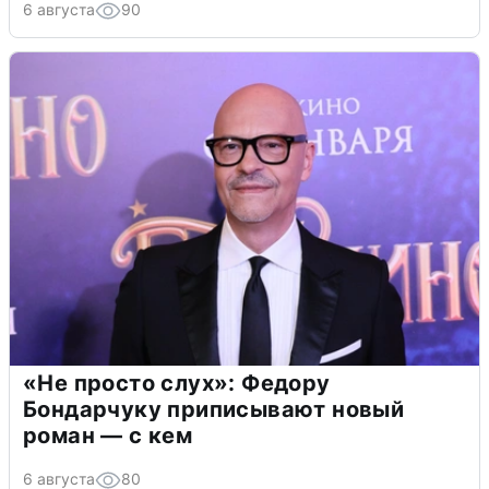
6 августа
90
«Не просто слух»: Федору
Бондарчуку приписывают новый
роман — с кем
6 августа
80