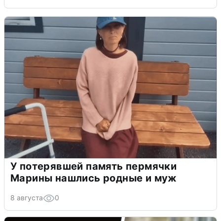
У потерявшей память пермячки
Марины нашлись родные и муж
8 августа
0