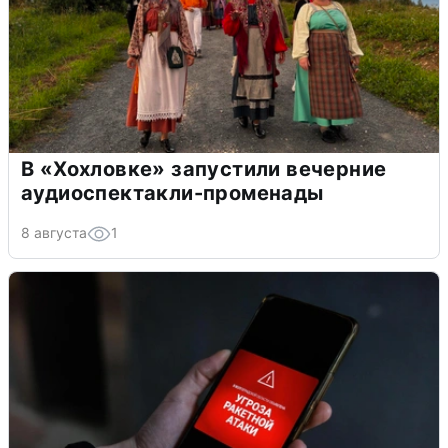
В «Хохловке» запустили вечерние
аудиоспектакли-променады
8 августа
1