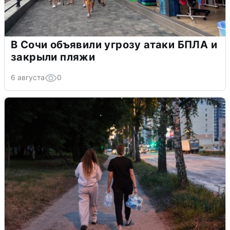
В Сочи объявили угрозу атаки БПЛА и
закрыли пляжи
6 августа
0