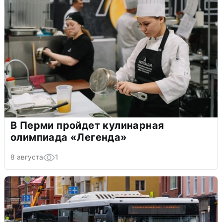
В Перми пройдет кулинарная
олимпиада «Легенда»
8 августа
1