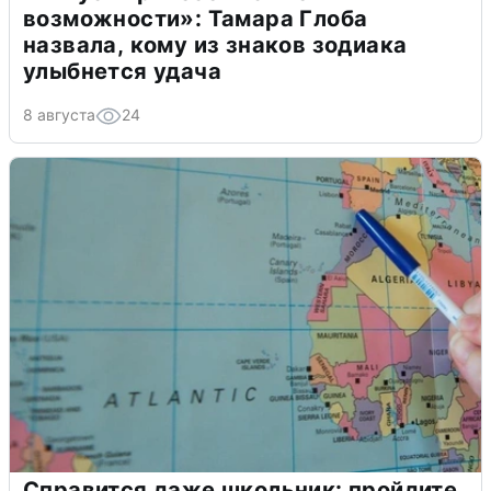
возможности»: Тамара Глоба
назвала, кому из знаков зодиака
улыбнется удача
8 августа
24
Справится даже школьник: пройдите