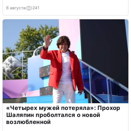
6 августа
241
«Четырех мужей потеряла»: Прохор
Шаляпин проболтался о новой
возлюбленной