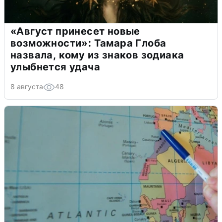
«Август принесет новые
возможности»: Тамара Глоба
назвала, кому из знаков зодиака
улыбнется удача
8 августа
48