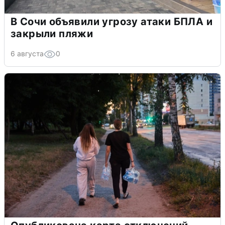
В Сочи объявили угрозу атаки БПЛА и
закрыли пляжи
6 августа
0