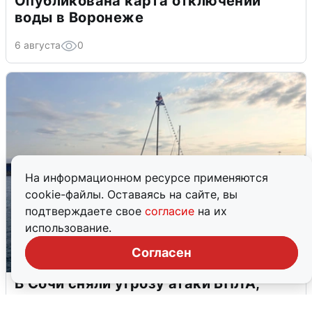
Опубликована карта отключений
воды в Воронеже
6 августа
0
На информационном ресурсе применяются
cookie-файлы. Оставаясь на сайте, вы
подтверждаете свое
согласие
на их
использование.
Согласен
В Сочи сняли угрозу атаки БПЛА,
аэропорт закрыт