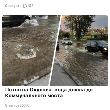
9 августа
184
Потоп на Окулова: вода дошла до
Коммунального моста
8 августа
0