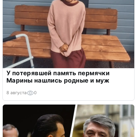
У потерявшей память пермячки
Марины нашлись родные и муж
8 августа
0