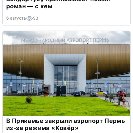
роман — с кем
6 августа
93
В Прикамье закрыли аэропорт Пермь
из-за режима «Ковёр»