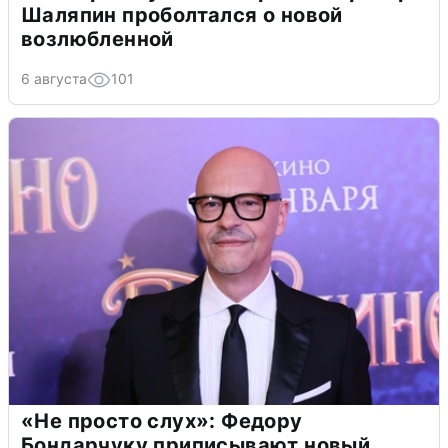
Шаляпин проболтался о новой
возлюбленной
6 августа
101
«Не просто слух»: Федору
Бондарчуку приписывают новый