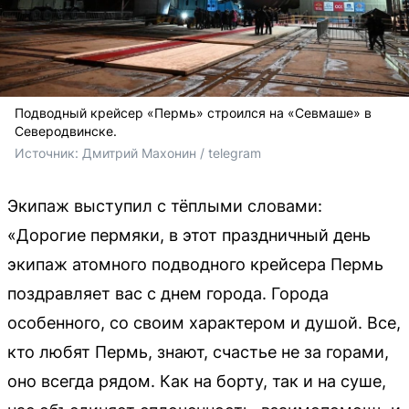
Подводный крейсер «Пермь» строился на «Севмаше» в
Северодвинске.
Источник: 
Дмитрий Махонин / telegram
Экипаж выступил с тёплыми словами:
«Дорогие пермяки, в этот праздничный день
экипаж атомного подводного крейсера Пермь
поздравляет вас с днем города. Города
особенного, со своим характером и душой. Все,
кто любят Пермь, знают, счастье не за горами,
оно всегда рядом. Как на борту, так и на суше,