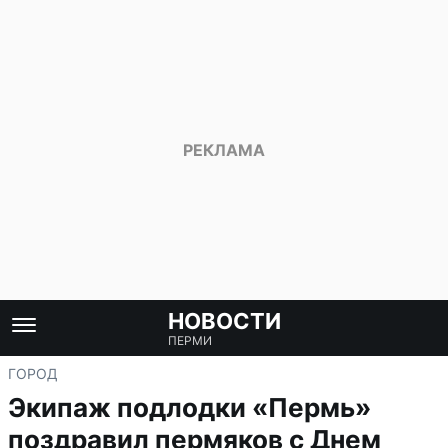
НОВОСТИ
ПЕРМИ
ГОРОД
Экипаж подлодки «Пермь»
поздравил пермяков с Днем