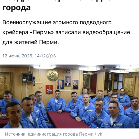
города
Военнослужащие атомного подводного
крейсера «Пермь» записали видеообращение
для жителей Перми.
12 июня, 2026, 14:12
3
Источник: 
администрация города Перми / vk 