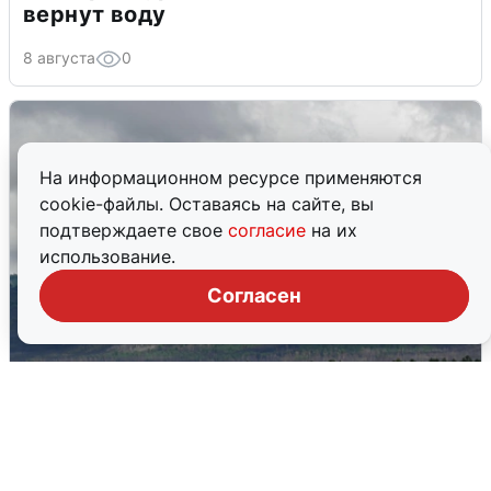
вернут воду
8 августа
0
На информационном ресурсе применяются
cookie-файлы. Оставаясь на сайте, вы
подтверждаете свое
согласие
на их
использование.
Согласен
Ночная атака БПЛА на Самарскую
область: хронология