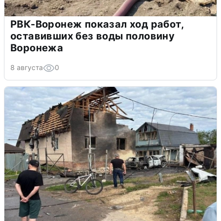
РВК-Воронеж показал ход работ,
оставивших без воды половину
Воронежа
8 августа
0