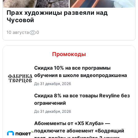
Прах художницы развеяли над
Чусовой
10 августа
0
Промокоды
Скидка 10% на все программы
обучения в школе видеопродакшена
До 31 декабря, 2026
​Скидка 8% на все товары Revyline без
ограничений
До 31 декабря, 2026
Абонементы от «Х5 Клуба» —
подключите абонемент «Бодрящий