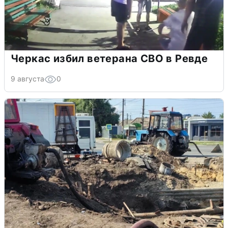
Черкас избил ветерана СВО в Ревде
9 августа
0