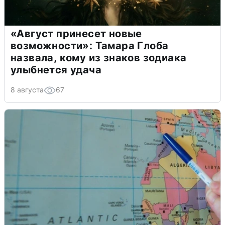
«Август принесет новые
возможности»: Тамара Глоба
назвала, кому из знаков зодиака
улыбнется удача
8 августа
67