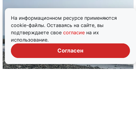
На информационном ресурсе применяются
cookie-файлы. Оставаясь на сайте, вы
подтверждаете свое
согласие
на их
использование.
Согласен
Сирены в Сочи: новая угроза БПЛА
6 августа
0