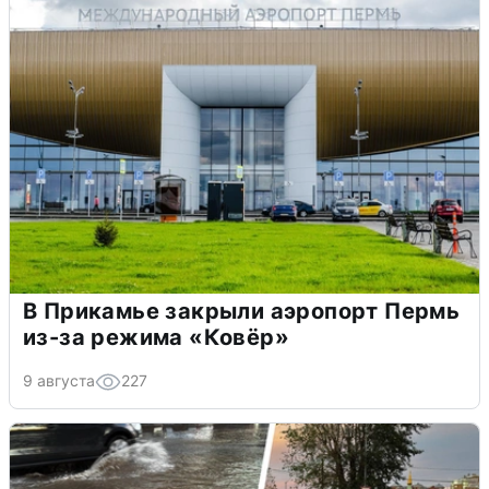
В Прикамье закрыли аэропорт Пермь
из-за режима «Ковёр»
9 августа
227