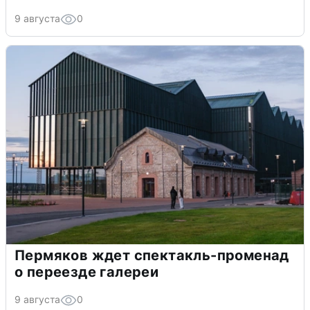
9 августа
0
Пермяков ждет спектакль-променад
о переезде галереи
9 августа
0