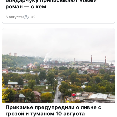
Бондарчуку приписывают новый
роман — с кем
6 августа
102
Прикамье предупредили о ливне с
грозой и туманом 10 августа