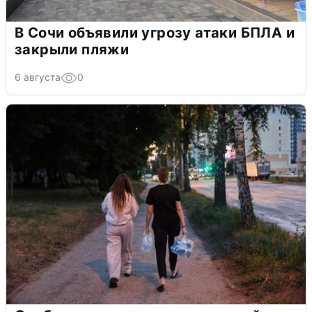
В Сочи объявили угрозу атаки БПЛА и
закрыли пляжи
6 августа
0