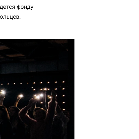
дется фонду
ольцев.