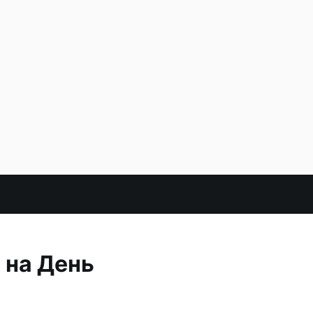
 на День