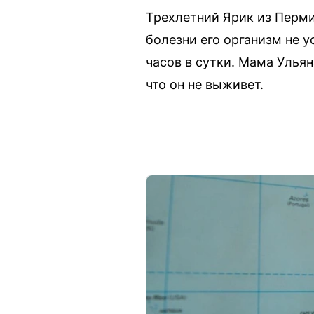
Трехлетний Ярик из Перми
болезни его организм не у
часов в сутки. Мама Ульян
что он не выживет.