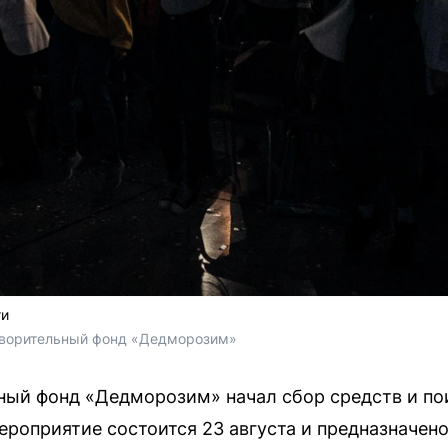
ти
творительный фонд «Дедморозим»
ный фонд «Дедморозим» начал сбор средств и по
ероприятие состоится 23 августа и предназначено