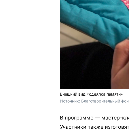
Внешний вид «одеялка памяти»
Источник: 
Благотворительный фо
В программе — мастер-кла
Участники также изготовя