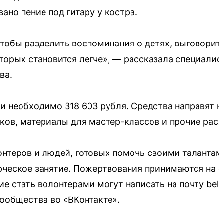
ано пение под гитару у костра.
тобы разделить воспоминания о детях, выговорит
оторых становится легче», — рассказала специал
ва.
и необходимо 318 603 рубля. Средства направят 
иков, материалы для мастер-классов и прочие ра
нтеров и людей, готовых помочь своими таланта
рческое занятие. Пожертвования принимаются на 
 стать волонтерами могут написать на почту be
ообщества во «ВКонтакте».