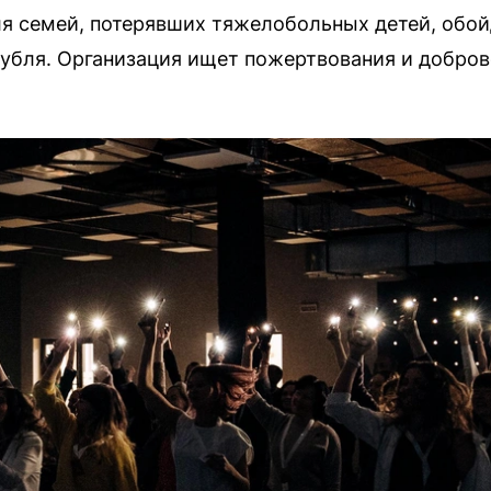
я семей, потерявших тяжелобольных детей, обой
убля. Организация ищет пожертвования и добров