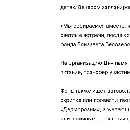
детях. Вечером запланиров
«Мы собираемся вместе, ч
светлые встречи, после к
фонда Елизавета Белозеро
На организацию Дня памят
питание, трансфер участн
Фонд также ищет автоволо
скрипке или провести тво
«Дедморозим», а желающие
или в личные сообщения с