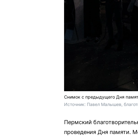
Снимок с предыдущего Дня памя
Источник: 
Павел Малышев, благо
Пермский благотворитель
проведения Дня памяти. М