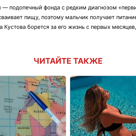
 — подопечный фонда с редким диагнозом «перви
сваивает пищу, поэтому мальчик получает питани
а Кустова борется за его жизнь с первых месяцев,
ЧИТАЙТЕ ТАКЖЕ