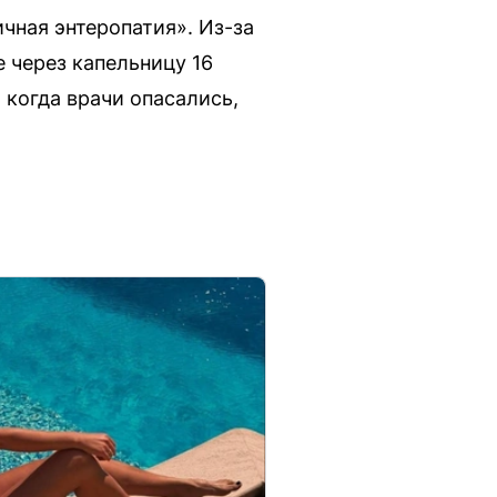
чная энтеропатия». Из-за
е через капельницу 16
 когда врачи опасались,