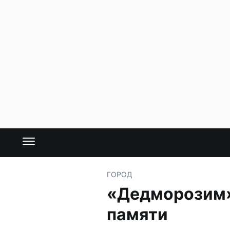
ГОРОД
«Дедморозим» 
памяти