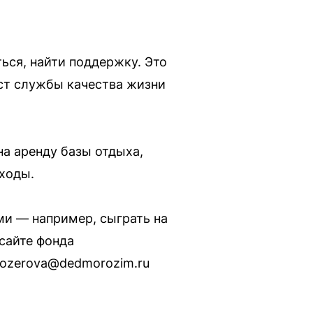
ься, найти поддержку. Это
ист службы качества жизни
на аренду базы отдыха,
сходы.
ми — например, сыграть на
сайте фонда
lozerova@dedmorozim.ru