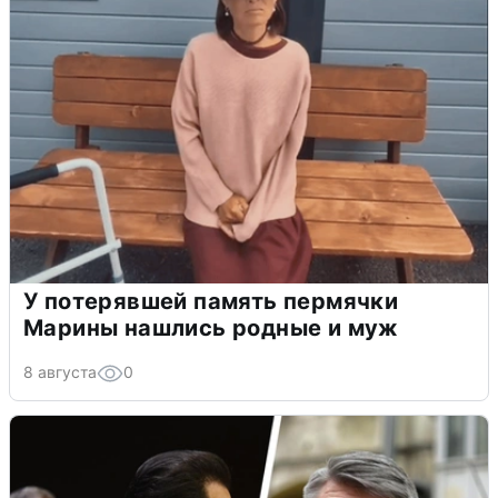
У потерявшей память пермячки
Марины нашлись родные и муж
8 августа
0