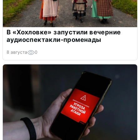
В «Хохловке» запустили вечерние
аудиоспектакли-променады
8 августа
0