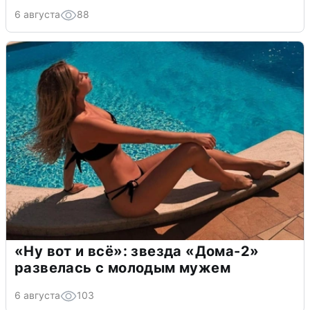
6 августа
88
«Ну вот и всё»: звезда «Дома-2»
развелась с молодым мужем
6 августа
103