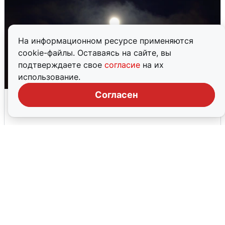
На информационном ресурсе применяются
cookie-файлы. Оставаясь на сайте, вы
подтверждаете свое
согласие
на их
использование.
Согласен
Взрывы в Воронеже после сигнала
тревоги
5 августа
0