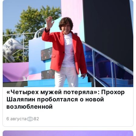
«Четырех мужей потеряла»: Прохор
Шаляпин проболтался о новой
возлюбленной
6 августа
82