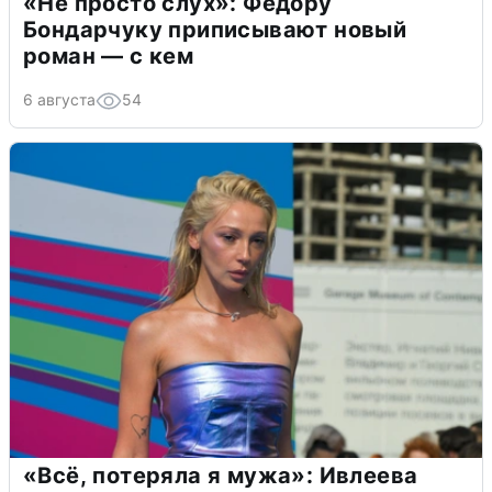
«Не просто слух»: Федору
Бондарчуку приписывают новый
роман — с кем
6 августа
54
«Всё, потеряла я мужа»: Ивлеева