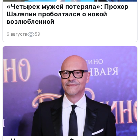
«Четырех мужей потеряла»: Прохор
Шаляпин проболтался о новой
возлюбленной
6 августа
59