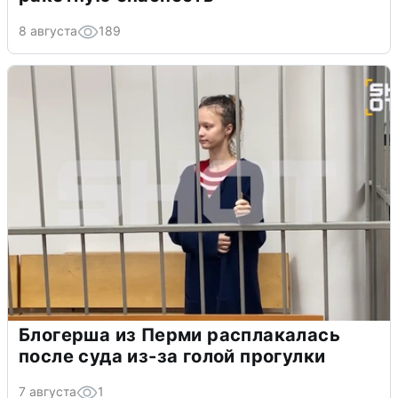
8 августа
189
Блогерша из Перми расплакалась
после суда из-за голой прогулки
7 августа
1