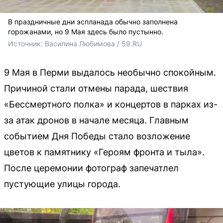
В праздничные дни эспланада обычно заполнена
горожанами, но 9 Мая здесь было пустынно.
Источник: 
Василина Любимова / 59.RU
9 Мая в Перми выдалось необычно спокойным.
Причиной стали отмены парада, шествия
«Бессмертного полка» и концертов в парках из-
за атак дронов в начале месяца. Главным
событием Дня Победы стало возложение
цветов к памятнику «Героям фронта и тыла».
После церемонии фотограф запечатлел
пустующие улицы города.