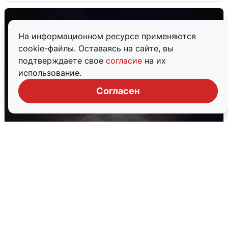
На информационном ресурсе применяются
cookie-файлы. Оставаясь на сайте, вы
подтверждаете свое
согласие
на их
использование.
Согласен
В Воронеже прогремели взрывы
после сигнала тревоги
5 августа
0