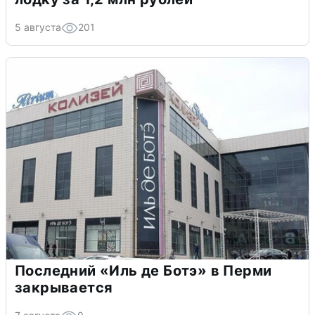
5 августа
201
Последний «Иль де Ботэ» в Перми
закрывается