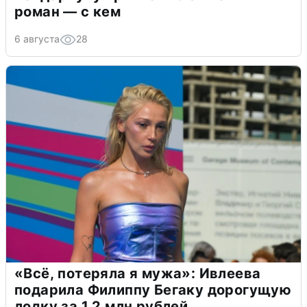
роман — с кем
6 августа
28
«Всё, потеряла я мужа»: Ивлеева
подарила Филиппу Бегаку дорогущую
лодку за 1,2 млн рублей