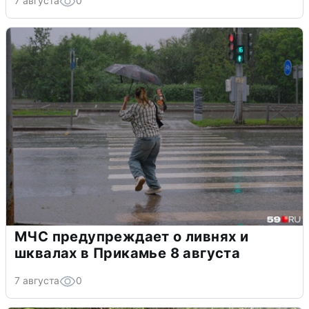
7 августа
0
МЧС предупреждает о ливнях и
шквалах в Прикамье 8 августа
7 августа
0