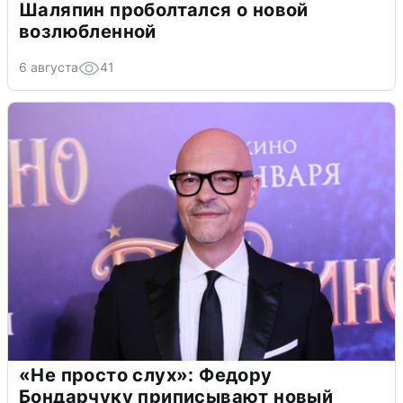
Шаляпин проболтался о новой
возлюбленной
6 августа
41
«Не просто слух»: Федору
Бондарчуку приписывают новый