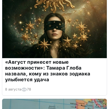
«Август принесет новые
возможности»: Тамара Глоба
назвала, кому из знаков зодиака
улыбнется удача
8 августа
78