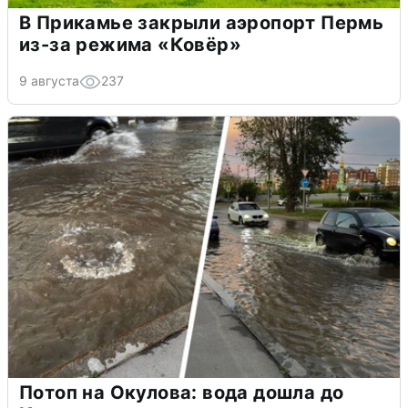
В Прикамье закрыли аэропорт Пермь
из-за режима «Ковёр»
9 августа
237
Потоп на Окулова: вода дошла до