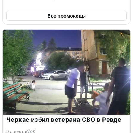
Все промокоды
Черкас избил ветерана СВО в Ревде
9 августа
0