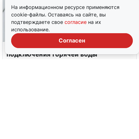
На информационном ресурсе применяются
cookie-файлы. Оставаясь на сайте, вы
подтверждаете свое
согласие
на их
использование.
Согласен
В Архангельске перенесли сроки
подключения горячей воды
7 августа
0