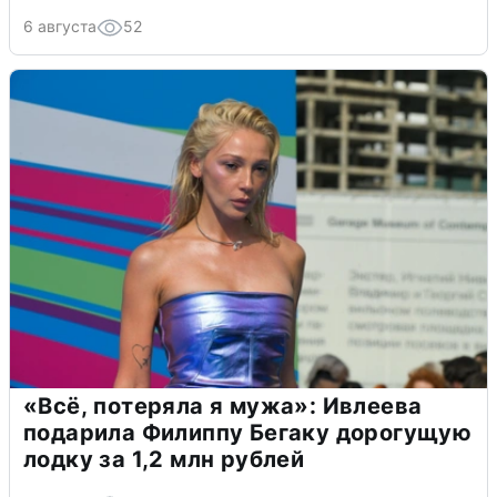
6 августа
52
«Всё, потеряла я мужа»: Ивлеева
подарила Филиппу Бегаку дорогущую
лодку за 1,2 млн рублей