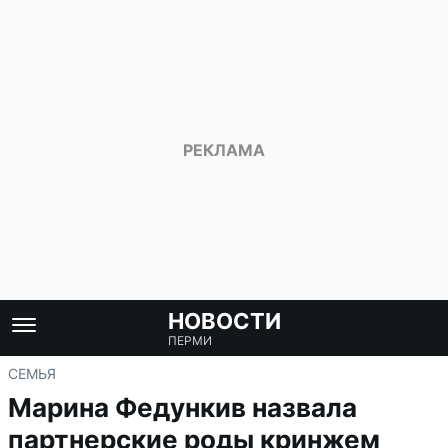
НОВОСТИ
ПЕРМИ
СЕМЬЯ
Марина Федункив назвала
партнерские роды кринжем