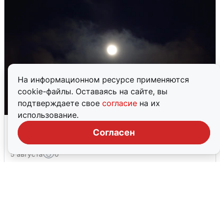
На информационном ресурсе применяются
cookie-файлы. Оставаясь на сайте, вы
подтверждаете свое
согласие
на их
использование.
Взрывы в Воронеже после сигнала
Согласен
тревоги
5 августа
0