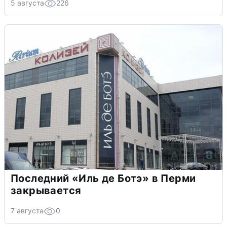
5 августа
226
Последний «Иль де Ботэ» в Перми
закрывается
7 августа
0