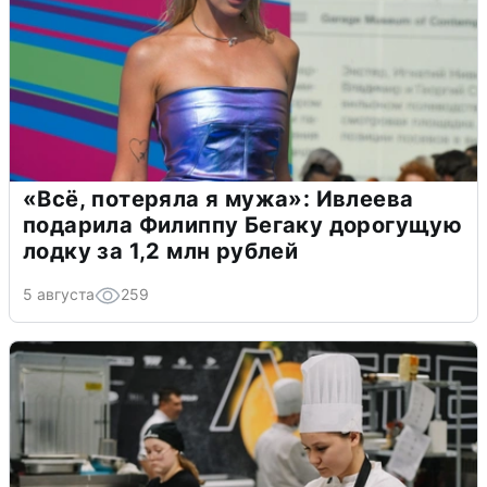
«Всё, потеряла я мужа»: Ивлеева
подарила Филиппу Бегаку дорогущую
лодку за 1,2 млн рублей
5 августа
259