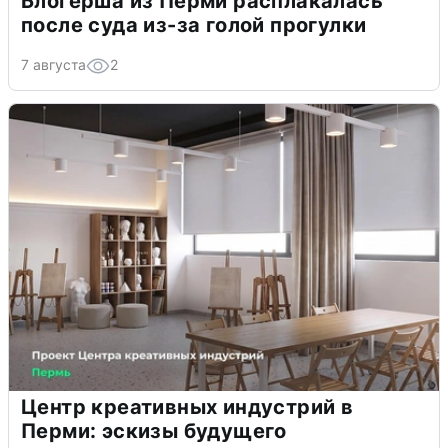
Блогерша из Перми расплакалась
после суда из-за голой прогулки
7 августа
2
Центр креативных индустрий в
Перми: эскизы будущего