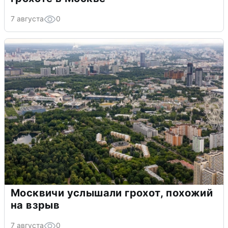
7 августа
0
Москвичи услышали грохот, похожий
на взрыв
7 августа
0