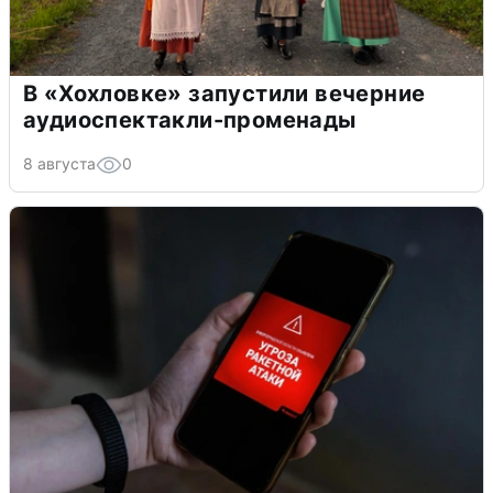
В «Хохловке» запустили вечерние
аудиоспектакли-променады
8 августа
0