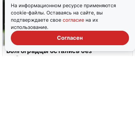
На информационном ресурсе применяются
cookie-файлы. Оставаясь на сайте, вы
подтверждаете свое
согласие
на их
использование.
Согласен
Волгоградцы остались без
мобильного интернета
6 августа
0