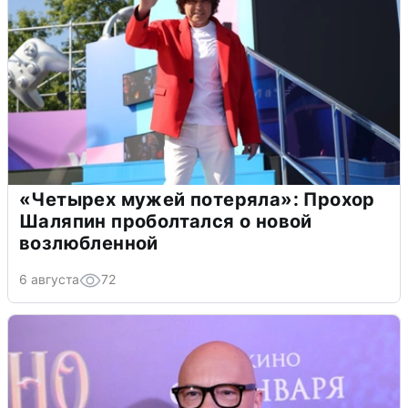
«Четырех мужей потеряла»: Прохор
Шаляпин проболтался о новой
возлюбленной
6 августа
72