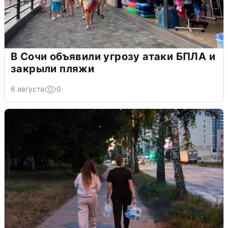
В Сочи объявили угрозу атаки БПЛА и
закрыли пляжи
6 августа
0