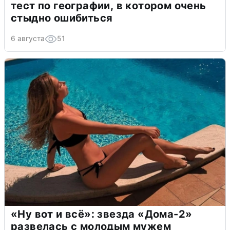
тест по географии, в котором очень
стыдно ошибиться
6 августа
51
«Ну вот и всё»: звезда «Дома-2»
развелась с молодым мужем