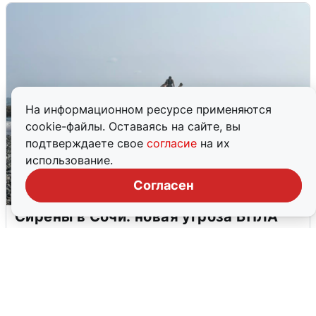
На информационном ресурсе применяются
cookie-файлы. Оставаясь на сайте, вы
подтверждаете свое
согласие
на их
использование.
Согласен
Сирены в Сочи: новая угроза БПЛА
6 августа
0