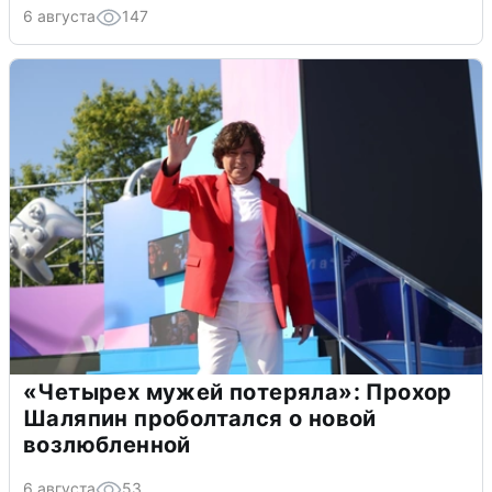
6 августа
147
«Четырех мужей потеряла»: Прохор
Шаляпин проболтался о новой
возлюбленной
6 августа
53