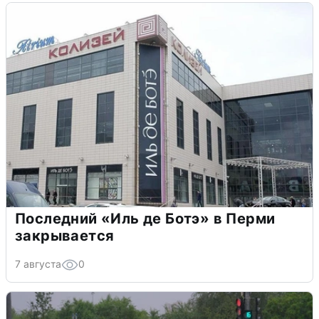
Последний «Иль де Ботэ» в Перми
закрывается
7 августа
0