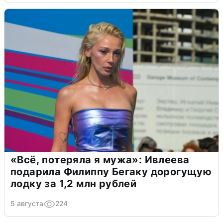
«Всё, потеряла я мужа»: Ивлеева
подарила Филиппу Бегаку дорогущую
лодку за 1,2 млн рублей
5 августа
224