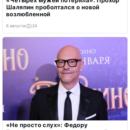
«Четырех мужей потеряла»: Прохор
Шаляпин проболтался о новой
возлюбленной
6 августа
24
«Не просто слух»: Федору