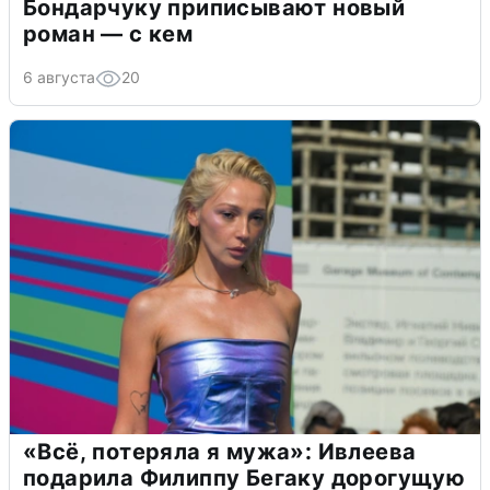
Бондарчуку приписывают новый
роман — с кем
6 августа
20
«Всё, потеряла я мужа»: Ивлеева
подарила Филиппу Бегаку дорогущую