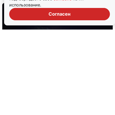
использование.
Согласен
Взрывы в Воронеже после сигнала
тревоги
5 августа
0